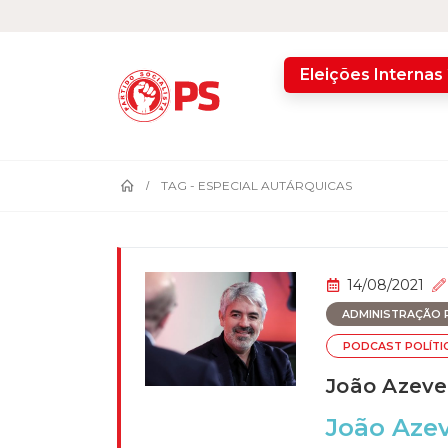
home
Eleições Internas
TAG -
ESPECIAL AUTÁRQUICAS
14/08/2021
ADMINISTRAÇÃO P
PODCAST POLÍTI
João Azeve
João Azev