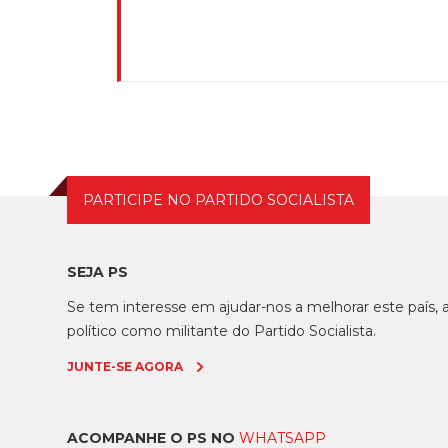
PARTICIPE NO PARTIDO SOCIALISTA
SEJA PS
Se tem interesse em ajudar-nos a melhorar este país
político como militante do Partido Socialista.
JUNTE-SE AGORA
ACOMPANHE O PS NO
WHATSAPP