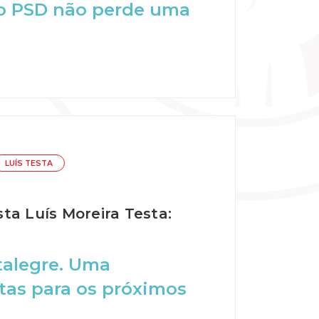
 o PSD não perde uma
LUÍS TESTA
sta Luís Moreira Testa:
talegre. Uma
tas para os próximos