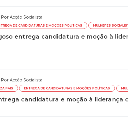
Por
Acção Socialista
NTREGA DE CANDIDATURAS E MOÇÕES POLÍTICAS
MULHERES SOCIALIS
goso entrega candidatura e moção à lide
Por
Acção Socialista
LZA PAIS
ENTREGA DE CANDIDATURAS E MOÇÕES POLÍTICAS
MUL
entrega candidatura e moção à liderança d