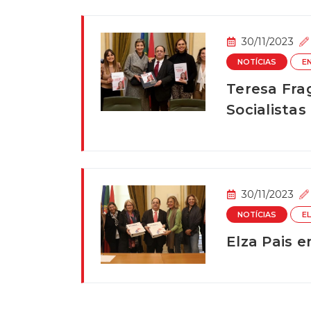
30/11/2023
NOTÍCIAS
E
Teresa Fra
Socialistas
30/11/2023
NOTÍCIAS
E
Elza Pais 