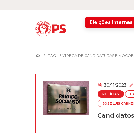
home
Eleições Internas
TAG -
ENTREGA DE CANDIDATURAS E MOÇÕES
30/11/2023
NOTÍCIAS
C
JOSÉ LUÍS CARNE
Candidatos