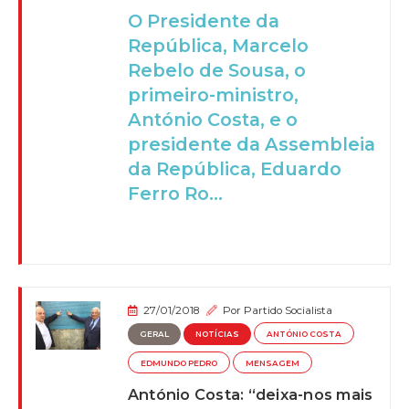
O Presidente da
República, Marcelo
Rebelo de Sousa, o
primeiro-ministro,
António Costa, e o
presidente da Assembleia
da República, Eduardo
Ferro Ro...
27/01/2018
Por
Partido Socialista
GERAL
NOTÍCIAS
ANTÓNIO COSTA
EDMUNDO PEDRO
MENSAGEM
António Costa: “deixa-nos mais