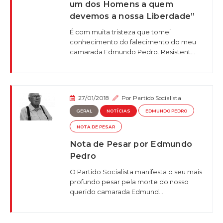
um dos Homens a quem
devemos a nossa Liberdade”
É com muita tristeza que tomei
conhecimento do falecimento do meu
camarada Edmundo Pedro. Resistent...
27/01/2018
Por
Partido Socialista
GERAL
NOTÍCIAS
EDMUNDO PEDRO
NOTA DE PESAR
Nota de Pesar por Edmundo
Pedro
O Partido Socialista manifesta o seu mais
profundo pesar pela morte do nosso
querido camarada Edmund...