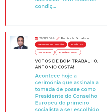
condiç...
29/11/2024
Por
Acção Socialista
ARTIGOS DE OPINIÃO
NOTÍCIAS
EDITORIAL
PORFÍRIO SILVA
VOTOS DE BOM TRABALHO,
ANTÓNIO COSTA!
Acontece hoje a
cerimónia que assinala a
tomada de posse como
Presidente do Conselho
Europeu do primeiro
socialista a ser escolhido