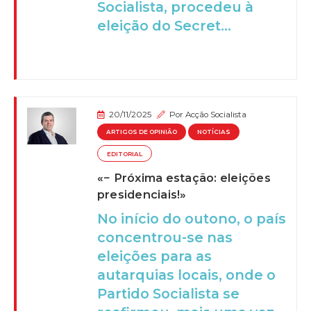
Socialista, procedeu à
eleição do Secret...
20/11/2025
Por
Acção Socialista
ARTIGOS DE OPINIÃO
NOTÍCIAS
EDITORIAL
«− Próxima estação: eleições
presidenciais!»
No início do outono, o país
concentrou-se nas
eleições para as
autarquias locais, onde o
Partido Socialista se