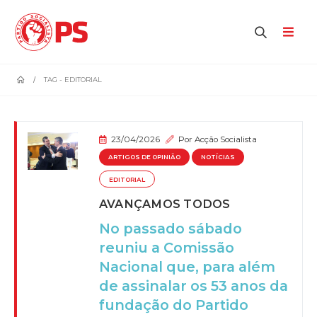
home
TAG -
EDITORIAL
23/04/2026
Por
Acção Socialista
ARTIGOS DE OPINIÃO
NOTÍCIAS
EDITORIAL
AVANÇAMOS TODOS
No passado sábado
reuniu a Comissão
Nacional que, para além
de assinalar os 53 anos da
fundação do Partido