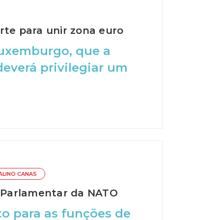
rte para unir zona euro
uxemburgo, que a
everá privilegiar um
ALINO CANAS
ia Parlamentar da NATO
ito para as funções de