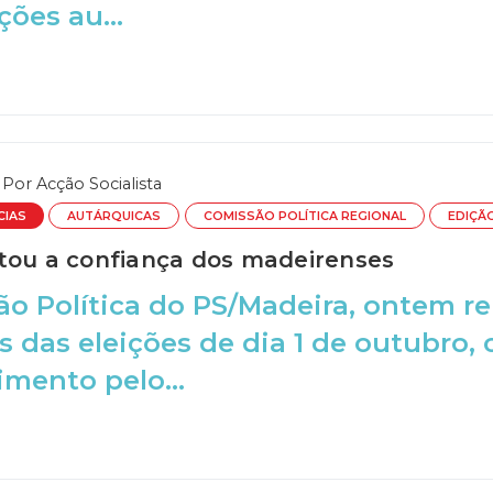
ções au...
Por
Acção Socialista
CIAS
AUTÁRQUICAS
COMISSÃO POLÍTICA REGIONAL
EDIÇÃO
tou a confiança dos madeirenses
o Política do PS/Madeira, ontem re
s das eleições de dia 1 de outubro,
mento pelo...