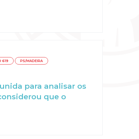
 619
PS/MADEIRA
unida para analisar os
 considerou que o