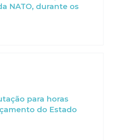
da NATO, durante os
utação para horas
Orçamento do Estado