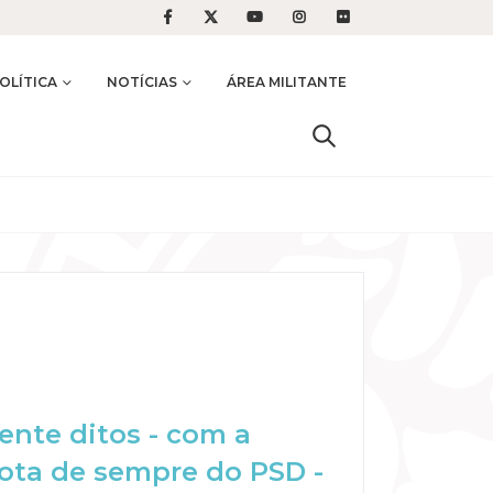
OLÍTICA
NOTÍCIAS
ÁREA MILITANTE
ente ditos - com a
rota de sempre do PSD -