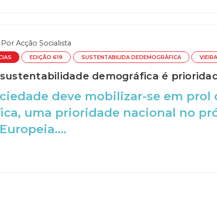
Por
Acção Socialista
CIAS
EDIÇÃO 619
SUSTENTABILIDA DEDEMOGRÁFICA
VIEIR
 sustentabilidade demográfica é priorida
ciedade deve mobilizar-se em prol 
ca, uma prioridade nacional no pr
Europeia....