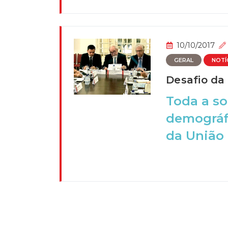
10/10/2017
GERAL
NOTÍ
Desafio da
Toda a so
demográfi
da União 