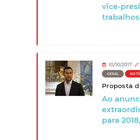
vice-pres
trabalhos 
10/10/2017
GERAL
NOTÍ
Proposta d
Ao anunci
extraordi
para 2018,