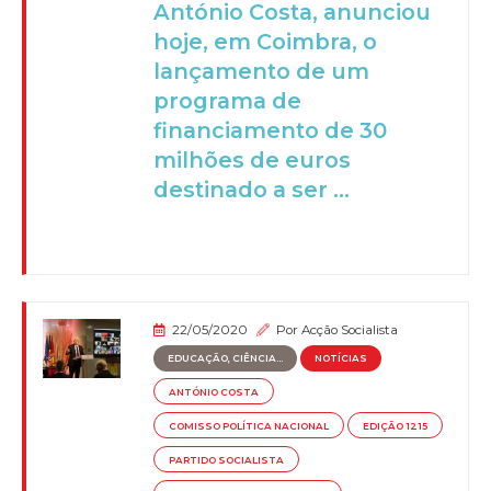
António Costa, anunciou
hoje, em Coimbra, o
lançamento de um
programa de
financiamento de 30
milhões de euros
destinado a ser ...
22/05/2020
Por
Acção Socialista
EDUCAÇÃO, CIÊNCIA...
NOTÍCIAS
ANTÓNIO COSTA
COMISSO POLÍTICA NACIONAL
EDIÇÃO 1215
PARTIDO SOCIALISTA