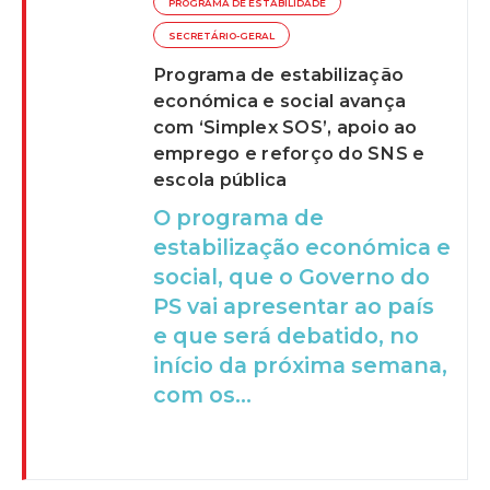
PROGRAMA DE ESTABILIDADE
SECRETÁRIO-GERAL
Programa de estabilização
económica e social avança
com ‘Simplex SOS’, apoio ao
emprego e reforço do SNS e
escola pública
O programa de
estabilização económica e
social, que o Governo do
PS vai apresentar ao país
e que será debatido, no
início da próxima semana,
com os...