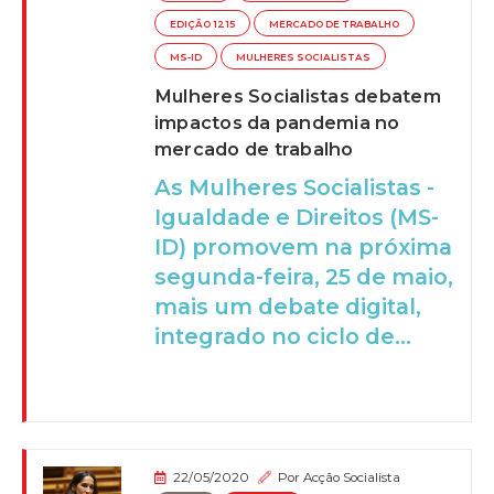
EDIÇÃO 1215
MERCADO DE TRABALHO
MS-ID
MULHERES SOCIALISTAS
Mulheres Socialistas debatem
impactos da pandemia no
mercado de trabalho
As Mulheres Socialistas -
Igualdade e Direitos (MS-
ID) promovem na próxima
segunda-feira, 25 de maio,
mais um debate digital,
integrado no ciclo de...
22/05/2020
Por
Acção Socialista