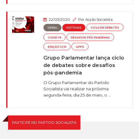
22/05/2020
Por
Acção Socialista
GERAL
NOTÍCIAS
CICLO DE DEBATES
COVID-19
DESAFIOS PÓS PANDEMIA
EDIÇÃO 1215
GPPS
Grupo Parlamentar lança ciclo
de debates sobre desafios
pós-pandemia
O Grupo Parlamentar do Partido
Socialista vai realizar na próxima
segunda-feira, dia 25 de maio, o ...
PARTICIPE NO PARTIDO SOCIALISTA