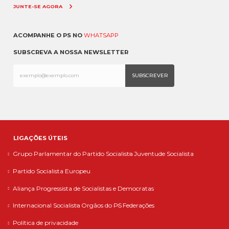
JUNTE-SE AGORA
ACOMPANHE O PS NO
WHATSAPP
SUBSCREVA A NOSSA NEWSLETTER
LIGAÇÕES ÚTEIS
Grupo Parlamentar do Partido Socialista
Juventude Socialista
Partido Socialista Europeu
Aliança Progressista de Socialistas e Democratas
Internacional Socialista
Orgãos do PS
Federações
Política de privacidade