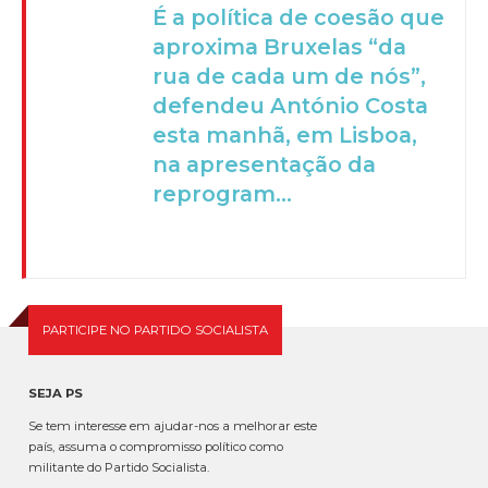
É a política de coesão que
aproxima Bruxelas “da
rua de cada um de nós”,
defendeu António Costa
esta manhã, em Lisboa,
na apresentação da
reprogram...
PARTICIPE NO PARTIDO SOCIALISTA
SEJA PS
Se tem interesse em ajudar-nos a melhorar este
país, assuma o compromisso político como
militante do Partido Socialista.