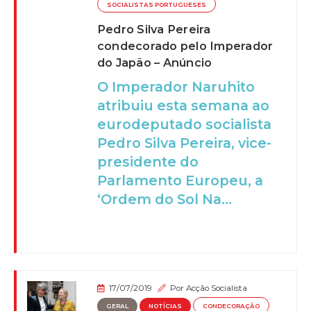
SOCIALISTAS PORTUGUESES
Pedro Silva Pereira
condecorado pelo Imperador
do Japão – Anúncio
O Imperador Naruhito
atribuiu esta semana ao
eurodeputado socialista
Pedro Silva Pereira, vice-
presidente do
Parlamento Europeu, a
‘Ordem do Sol Na...
17/07/2019
Por
Acção Socialista
GERAL
NOTÍCIAS
CONDECORAÇÃO