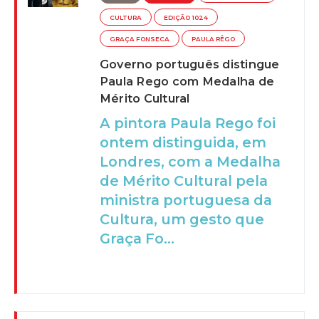
CULTURA
EDIÇÃO 1024
GRAÇA FONSECA
PAULA RÊGO
Governo português distingue
Paula Rego com Medalha de
Mérito Cultural
A pintora Paula Rego foi
ontem distinguida, em
Londres, com a Medalha
de Mérito Cultural pela
ministra portuguesa da
Cultura, um gesto que
Graça Fo...