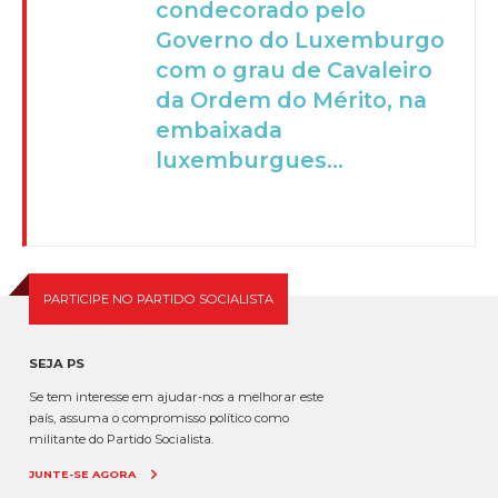
condecorado pelo
Governo do Luxemburgo
com o grau de Cavaleiro
da Ordem do Mérito, na
embaixada
luxemburgues...
PARTICIPE NO PARTIDO SOCIALISTA
SEJA PS
Se tem interesse em ajudar-nos a melhorar este
país, assuma o compromisso político como
militante do Partido Socialista.
JUNTE-SE AGORA