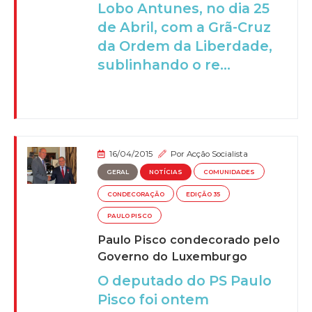
Lobo Antunes, no dia 25
de Abril, com a Grã-Cruz
da Ordem da Liberdade,
sublinhando o re...
16/04/2015
Por
Acção Socialista
GERAL
NOTÍCIAS
COMUNIDADES
CONDECORAÇÃO
EDIÇÃO 35
PAULO PISCO
Paulo Pisco condecorado pelo
Governo do Luxemburgo
O deputado do PS Paulo
Pisco foi ontem