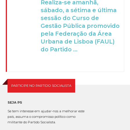
Realiza-se amanhã,
sábado, a sétima e última
sessão do Curso de
Gestão Pública promovido
pela Federação da Área
Urbana de Lisboa (FAUL)
do Partido ...
PARTICIPE NO PARTIDO SOCIALISTA
SEJA PS
Se tem interesse em ajudar-nos a melhorar este
país, assuma o compromisso político como
militante do Partido Socialista.