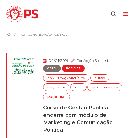
home
TAG -
COMUNICAÇÃO POLÍTICA
04/01/2019
Por
Acção Socialista
GERAL
NOTÍCIAS
COMUNICAÇÃO POLÍTICA
CURSO
EDIÇÃO 896
FAUL
GESTÃO PÚBLICA
MARKETING
Curso de Gestão Pública
encerra com módulo de
Marketing e Comunicação
Política