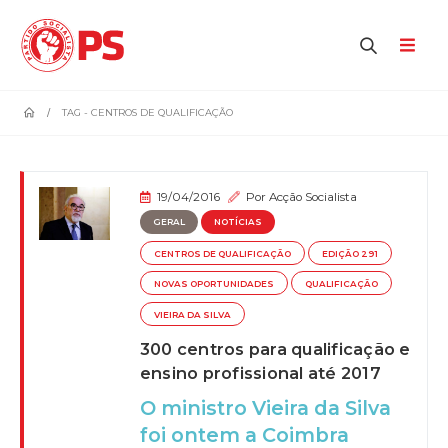
home
TAG -
CENTROS DE QUALIFICAÇÃO
19/04/2016
Por
Acção Socialista
GERAL
NOTÍCIAS
CENTROS DE QUALIFICAÇÃO
EDIÇÃO 291
NOVAS OPORTUNIDADES
QUALIFICAÇÃO
VIEIRA DA SILVA
300 centros para qualificação e
ensino profissional até 2017
O ministro Vieira da Silva
foi ontem a Coimbra