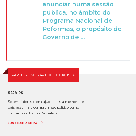
anunciar numa sessão
pública, no âmbito do
Programa Nacional de
Reformas, o propósito do
Governo de ...
PARTICIPE NO PARTIDO SOCIALISTA
SEJA PS
Se tem interesse em ajudar-nos a melhorar este
país, assuma o compromisso político como
militante do Partido Socialista.
JUNTE-SE AGORA