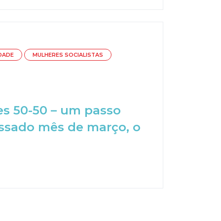
DADE
MULHERES SOCIALISTAS
s 50-50 – um passo
assado mês de março, o