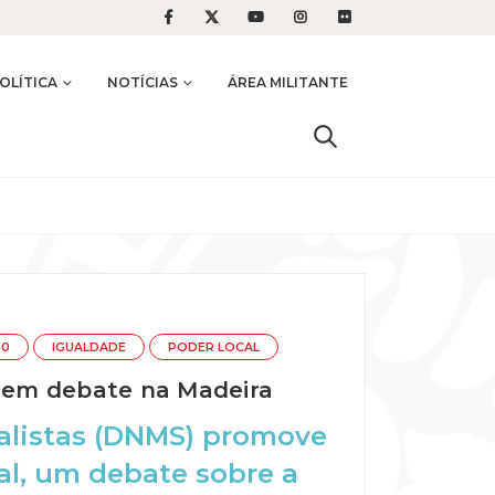
OLÍTICA
NOTÍCIAS
ÁREA MILITANTE
50
IGUALDADE
PODER LOCAL
l em debate na Madeira
alistas (DNMS) promove
al, um debate sobre a