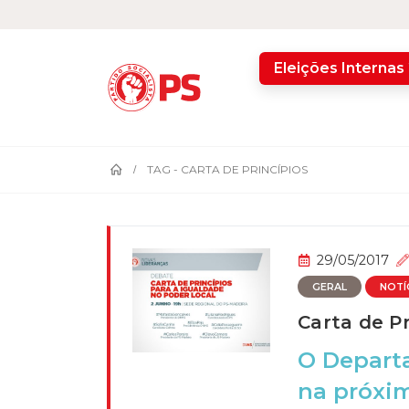
home
Eleições Internas
TAG -
CARTA DE PRINCÍPIOS
29/05/2017
GERAL
NOTÍ
Carta de P
O Depart
na próxim