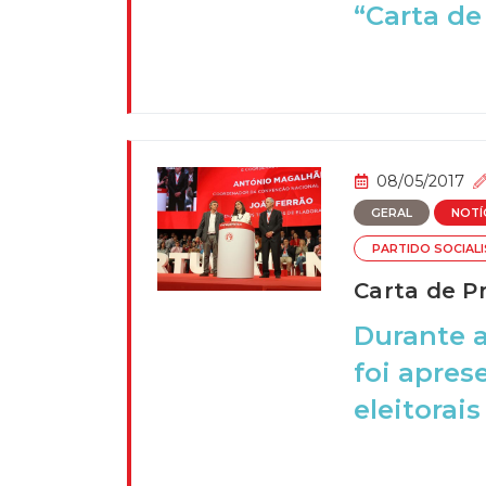
“Carta de 
08/05/2017
GERAL
NOTÍ
PARTIDO SOCIAL
Carta de P
Durante a
foi apres
eleitorais