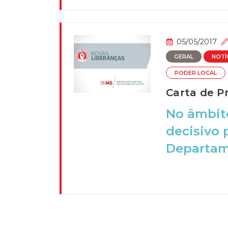
05/05/2017
GERAL
NOTÍ
PODER LOCAL
Carta de Pr
No âmbit
decisivo 
Departame