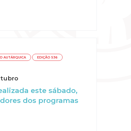
O AUTÁRQUICA
EDIÇÃO 536
utubro
ealizada este sábado,
tadores dos programas