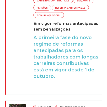
CARREIRAS CONTRIBUTIVAS
EDIÇÃO 618
PENSÕES
REFORMAS ANTECIPADAS
SEGURANÇA SOCIAL
Em vigor reformas antecipadas
sem penalizações
A primeira fase do novo
regime de reformas
antecipadas para os
trabalhadores com longas
carreiras contributivas
está em vigor desde 1 de
outubro.
21/04/2017
Por
Acção Socialista