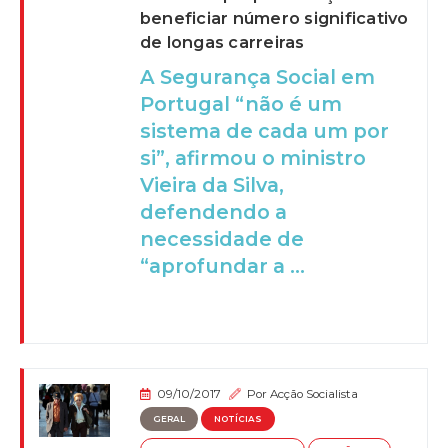
beneficiar número significativo
de longas carreiras
A Segurança Social em
Portugal “não é um
sistema de cada um por
si”, afirmou o ministro
Vieira da Silva,
defendendo a
necessidade de
“aprofundar a ...
09/10/2017
Por
Acção Socialista
GERAL
NOTÍCIAS