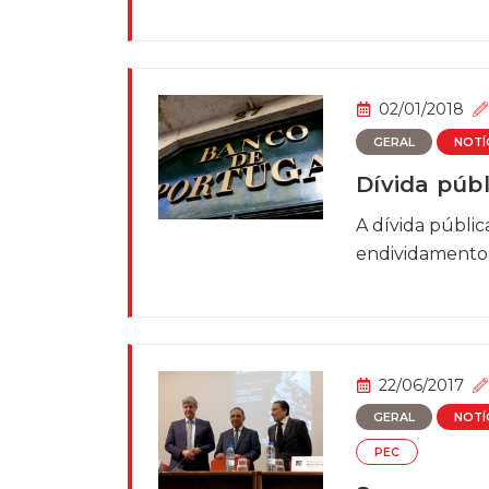
02/01/2018
GERAL
NOTÍ
Dívida públ
A dívida públi
endividamento p
22/06/2017
GERAL
NOTÍ
PEC