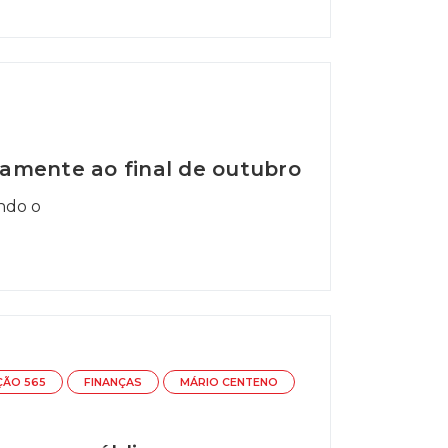
ivamente ao final de outubro
ndo o
ÇÃO 565
FINANÇAS
MÁRIO CENTENO