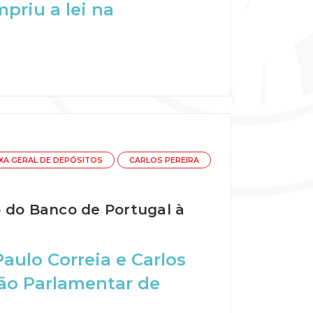
priu a lei na
XA GERAL DE DEPÓSITOS
CARLOS PEREIRA
o do Banco de Portugal à
aulo Correia e Carlos
ão Parlamentar de