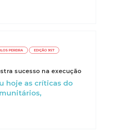
RLOS PEREIRA
EDIÇÃO 957
stra sucesso na execução
 hoje as críticas do
munitários,