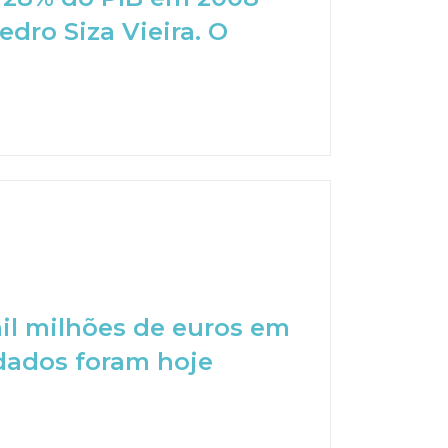
edro Siza Vieira. O
il milhões de euros em
 dados foram hoje