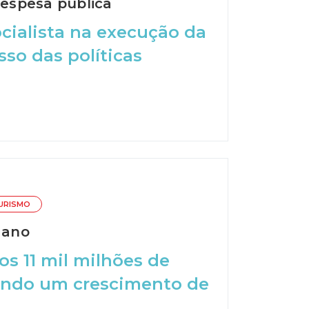
espesa pública
ocialista na execução da
so das políticas
URISMO
 ano
os 11 mil milhões de
tando um crescimento de