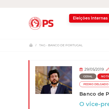
home
Eleições Internas
TAG -
BANCO DE PORTUGAL
29/05/2019
GERAL
NOTÍ
PEDRO DELGADO 
Banco de P
O vice-pr