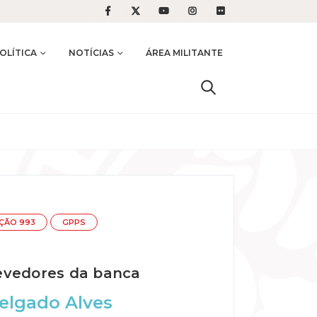
OLÍTICA
NOTÍCIAS
ÁREA MILITANTE
IÇÃO 993
GPPS
devedores da banca
elgado Alves