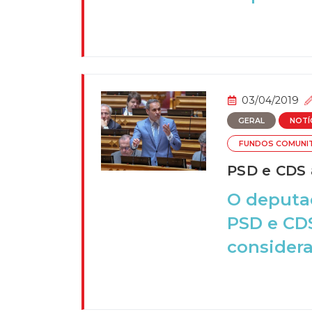
03/04/2019
GERAL
NOTÍ
FUNDOS COMUNI
PSD e CDS 
O deputad
PSD e CD
considera