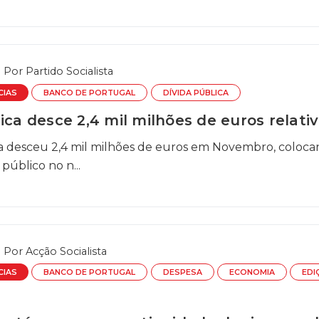
Por
Partido Socialista
CIAS
BANCO DE PORTUGAL
DÍVIDA PÚBLICA
ica desce 2,4 mil milhões de euros relat
ca desceu 2,4 mil milhões de euros em Novembro, coloca
úblico no n...
Por
Acção Socialista
CIAS
BANCO DE PORTUGAL
DESPESA
ECONOMIA
EDI