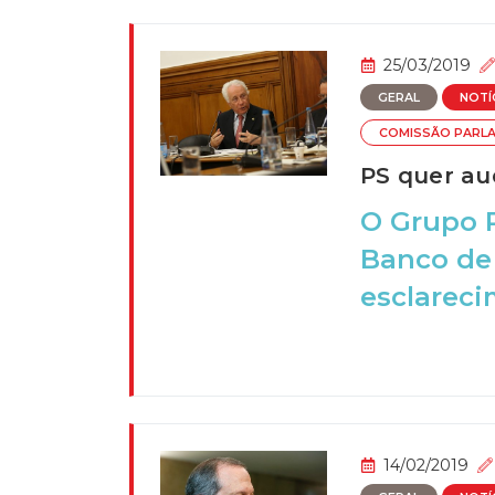
25/03/2019
GERAL
NOTÍ
COMISSÃO PARL
PS quer au
O Grupo 
Banco de 
esclareci
14/02/2019