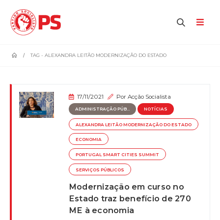
home
TAG -
ALEXANDRA LEITÃO MODERNIZAÇÃO DO ESTADO
17/11/2021
Por
Acção Socialista
ADMINISTRAÇÃO PÚB...
NOTÍCIAS
ALEXANDRA LEITÃO MODERNIZAÇÃO DO ESTADO
ECONOMIA
PORTUGAL SMART CITIES SUMMIT
SERVIÇOS PÚBLICOS
Modernização em curso no
Estado traz benefício de 270
ME à economia