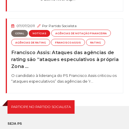
07/07/2011
Por
Partido Socialista
GERAL
NOTÍCIAS
AGÊNCIAS DE NOTAÇÃO FINANCEIRA
AGÊNCIAS DE RATING
FRANCISCO ASSIS
RATING
Francisco Assis: Ataques das agências de
rating são “ataques especulativos à própria
Zona …
O candidato à liderança do PS Francisco Assis criticou os
“ataques especulativos” das agências de ‘r...
PARTICIPE NO PARTIDO SOCIALISTA
SEJA PS