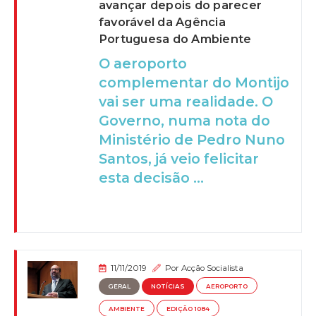
avançar depois do parecer
favorável da Agência
Portuguesa do Ambiente
O aeroporto
complementar do Montijo
vai ser uma realidade. O
Governo, numa nota do
Ministério de Pedro Nuno
Santos, já veio felicitar
esta decisão ...
11/11/2019
Por
Acção Socialista
GERAL
NOTÍCIAS
AEROPORTO
AMBIENTE
EDIÇÃO 1084