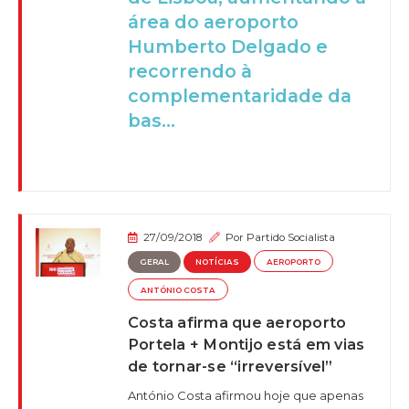
área do aeroporto
Humberto Delgado e
recorrendo à
complementaridade da
bas...
27/09/2018
Por
Partido Socialista
GERAL
NOTÍCIAS
AEROPORTO
ANTÓNIO COSTA
Costa afirma que aeroporto
Portela + Montijo está em vias
de tornar-se “irreversível”
António Costa afirmou hoje que apenas