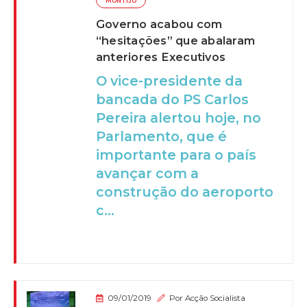
MONTIJO
Governo acabou com
“hesitações” que abalaram
anteriores Executivos
O vice-presidente da
bancada do PS Carlos
Pereira alertou hoje, no
Parlamento, que é
importante para o país
avançar com a
construção do aeroporto
c...
09/01/2019
Por
Acção Socialista