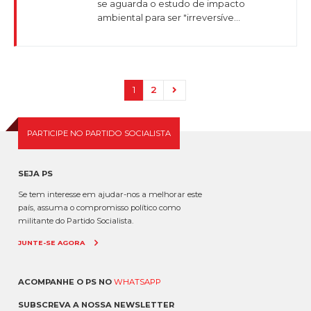
se aguarda o estudo de impacto
ambiental para ser "irreversíve...
1
2
PARTICIPE NO PARTIDO SOCIALISTA
SEJA PS
Se tem interesse em ajudar-nos a melhorar este
país, assuma o compromisso político como
militante do Partido Socialista.
JUNTE-SE AGORA
ACOMPANHE O PS NO
WHATSAPP
SUBSCREVA A NOSSA NEWSLETTER