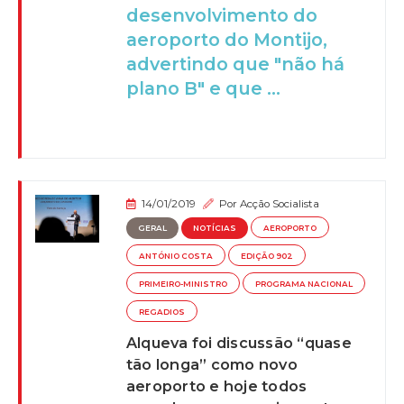
desenvolvimento do
aeroporto do Montijo,
advertindo que "não há
plano B" e que ...
14/01/2019
Por
Acção Socialista
GERAL
NOTÍCIAS
AEROPORTO
ANTÓNIO COSTA
EDIÇÃO 902
PRIMEIRO-MINISTRO
PROGRAMA NACIONAL
REGADIOS
Alqueva foi discussão “quase
tão longa” como novo
aeroporto e hoje todos