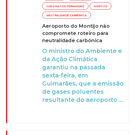
JOÃO MATOS FERNANDES
MONTIJO
NEUTRALIDADE CARBÓNICA
Aeroporto do Montijo não
compromete roteiro para
neutralidade carbónica
O ministro do Ambiente e
da Ação Climática
garantiu na passada
sexta-feira, em
Guimarães, que a emissão
de gases poluentes
resultante do aeroporto ...