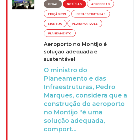
GERAL
NOTÍCIAS
AEROPORTO
EDIÇÃO 899
INFRAESTRUTURAS
MONTIJO
PEDRO MARQUES
PLANEAMENTO
Aeroporto no Montijo é
solução adequada e
sustentável
O ministro do
Planeamento e das
Infraestruturas, Pedro
Marques, considera que a
construção do aeroporto
no Montijo “é uma
solução adequada,
comport...