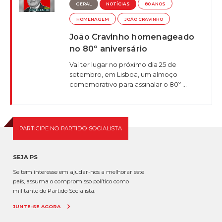
GERAL
NOTÍCIAS
80 ANOS
HOMENAGEM
JOÃO CRAVINHO
João Cravinho homenageado
no 80º aniversário
Vai ter lugar no próximo dia 25 de
setembro, em Lisboa, um almoço
comemorativo para assinalar o 80º ...
PARTICIPE NO PARTIDO SOCIALISTA
SEJA PS
Se tem interesse em ajudar-nos a melhorar este
país, assuma o compromisso político como
militante do Partido Socialista.
JUNTE-SE AGORA