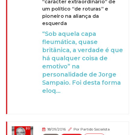
“carácter extraordinário” de
um político “de roturas” e
pioneiro na aliança da
esquerda
“Sob aquela capa
fleumática, quase
britânica, a verdade é que
há qualquer coisa de
emotivo” na
personalidade de Jorge
Sampaio. Foi desta forma
eloq...
18/09/2016
Por
Partido Socialista