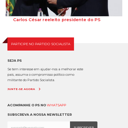
Carlos César reeleito presidente do PS
Carlos César foi reeleito este sábado presidente do Partido Socialista,
por expressiva maioria, c...
PARTICIPE NO PARTIDO SOCIALISTA
SEJA PS
Se tem interesse em ajudar-nos a melhorar este
país, assuma o compromisso político como
militante do Partido Socialista.
JUNTE-SE AGORA
ACOMPANHE O PS NO
WHATSAPP
SUBSCREVA A NOSSA NEWSLETTER