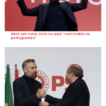
Abrir um novo ciclo no país “com todos os
portugueses”
No seu primeiro discurso como Secretário-Geral do PS no 24º
Congresso Nacional do partido, Pedro ...