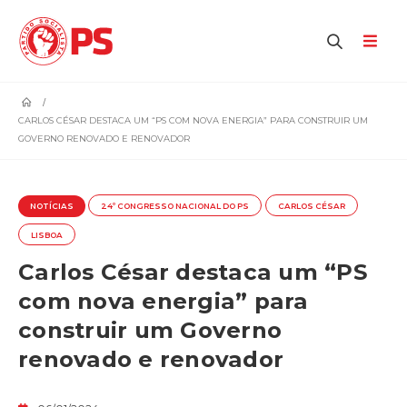
home
CARLOS CÉSAR DESTACA UM “PS COM NOVA ENERGIA” PARA CONSTRUIR UM
GOVERNO RENOVADO E RENOVADOR
NOTÍCIAS
24º CONGRESSO NACIONAL DO PS
CARLOS CÉSAR
LISBOA
Carlos César destaca um “PS
com nova energia” para
construir um Governo
renovado e renovador