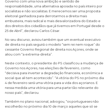
Governo com uma nova ambição e sentido de
responsabilidade, uma alternativa apoiada no país inteiro por
socialistas e não socialistas. E merecemos ser uma proposta
eleitoral ganhadora para derrotarmos a direita mais
embusteira, mais radical e mais desvalorizadora do Estado e
dos direitos dos cidadãos que já tivemos em Portugal desde o
25 de Abril”, declarou Carlos César.
No seu discurso, avisou também que um eventual executivo
de direita no país seguirá o modelo “sem rei nem roque” do
cessante Governo Regional de direita nos Açores, onde se
aliou com “a extrema-direita”.
Neste contexto, o presidente do PS classificou a mudança de
Governo nos Açores, nas eleições de fevereiro, como
“decisiva para inverter a degradação financeira, económica e
social que ali tem acontecido”. “A vitória do PS no próximo dia
4 de fevereiro será uma vitória para a vida dos açorianos. E
nessa medida uma vitória para uma parte tão relevante do
nosso país”, declarou.
Também no plano nacional, advogou, “os portugueses não
escolherão no próximo dia 10 de março aqueles que só se