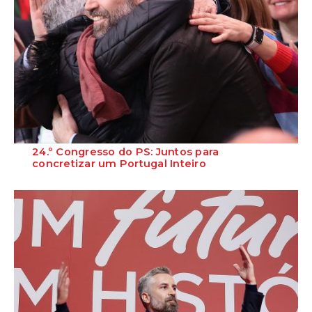
24.º Congresso do PS: Juntos para
concretizar um Portugal Inteiro
“Queremos decidir e queremos avançar, resolvendo os problemas
que falta resolver e responde...