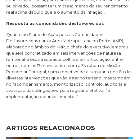
ou privado, “possam ter um crescimento do seu rendimento
real acima daquilo que é o aumento da inflação”.
Resposta às comunidades desfavorecidas
Quanto ao Plano de Ação para as Comunidades
Desfavorecidas para a Área Metropolitana do Porto (AMP),
elaborado no âmbito do PRR, o chefe do executivo lembrou
que será concretizado em seis intervenções de natureza
territorial, à escala supraconcelhia e em articulação, entre
outros, com os 17 municípios e com a Estrutura de Missão
Recuperar Portugal, com o objetivo de assegurar a gestão das
diversas intervenções que vão estar no terreno, mas também
no “acompanhamento, monitorização, controlo, auditoria e
avaliação das obrigações” para regular e efetivar “a
implementação dos investimentos”.
ARTIGOS RELACIONADOS