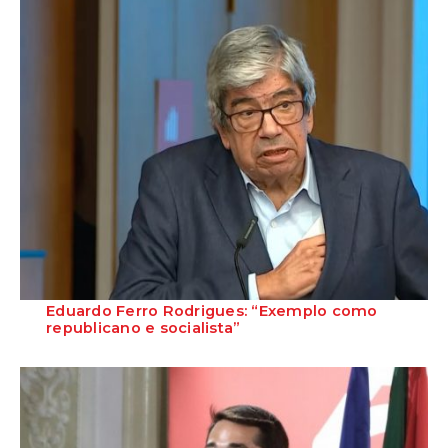
Eduardo Ferro Rodrigues: “Exemplo como
republicano e socialista”
A apresentação do livro do ex-presidente da Assembleia da
República e antigo líder socialista que...