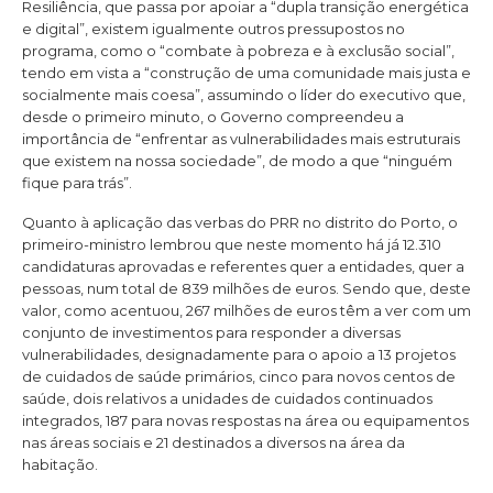
Resiliência, que passa por apoiar a “dupla transição energética
e digital”, existem igualmente outros pressupostos no
programa, como o “combate à pobreza e à exclusão social”,
tendo em vista a “construção de uma comunidade mais justa e
socialmente mais coesa”, assumindo o líder do executivo que,
desde o primeiro minuto, o Governo compreendeu a
importância de “enfrentar as vulnerabilidades mais estruturais
que existem na nossa sociedade”, de modo a que “ninguém
fique para trás”.
Quanto à aplicação das verbas do PRR no distrito do Porto, o
primeiro-ministro lembrou que neste momento há já 12.310
candidaturas aprovadas e referentes quer a entidades, quer a
pessoas, num total de 839 milhões de euros. Sendo que, deste
valor, como acentuou, 267 milhões de euros têm a ver com um
conjunto de investimentos para responder a diversas
vulnerabilidades, designadamente para o apoio a 13 projetos
de cuidados de saúde primários, cinco para novos centos de
saúde, dois relativos a unidades de cuidados continuados
integrados, 187 para novas respostas na área ou equipamentos
nas áreas sociais e 21 destinados a diversos na área da
habitação.