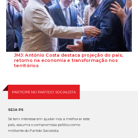
JMJ: António Costa destaca projeção do país,
retorno na economia e transformação nos
territórios
Para o primeiro-ministro, António Costa, os municípios de Lisboa e
Loures “serão os grandes...
PARTICIPE NO PARTIDO SOCIALISTA
SEJA PS
Se tem interesse em ajudar-nos a melhorar este
país, assuma o compromisso político como
militante do Partido Socialista.