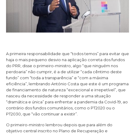
A primeira responsabilidade que “todos temos” para evitar que
haja o mais pequeno desvio na aplicação correta dos fundos
do PRR, disse o primeiro-ministro, algo “que ninguém nos
perdoaria” não cumprir, é a de utilizar “cada cêntimo deste
fundo” com “toda a transparência” e “com a máxima
eficiência”, lembrando António Costa que este é um programa
de financiamento de natureza “excecional e irrepetível”, que
nasceu da necessidade de responder a uma situação
“dramática e única” para enfrentar a pandemia da Covid-19, ao
contrário dos fundos comunitários, como o PT2020 ou o
PT2030, que “vão continuar a existir”.
O primeiro-ministro lembrou depois que para além do
objetivo central inscrito no Plano de Recuperação e