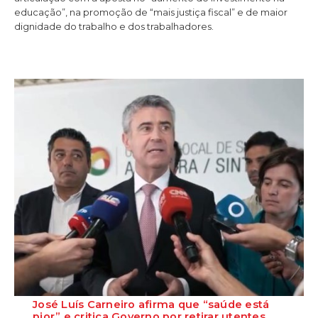
educação”, na promoção de “mais justiça fiscal” e de maior
dignidade do trabalho e dos trabalhadores.
José Luís Carneiro afirma que “saúde está
pior” e critica Governo por retirar utentes