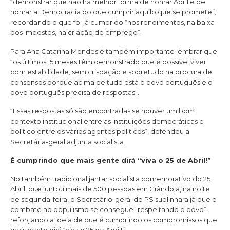
“demonstrar que não há melhor forma de honrar Abril e de
honrar a Democracia do que cumprir aquilo que se promete”,
recordando o que foi já cumprido “nos rendimentos, na baixa
dos impostos, na criação de emprego”.
Para Ana Catarina Mendes é também importante lembrar que
“os últimos 15 meses têm demonstrado que é possível viver
com estabilidade, sem crispação e sobretudo na procura de
consensos porque acima de tudo está o povo português e o
povo português precisa de respostas”.
“Essas respostas só são encontradas se houver um bom
contexto institucional entre as instituições democráticas e
político entre os vários agentes políticos”, defendeu a
Secretária-geral adjunta socialista.
É cumprindo que mais gente dirá “viva o 25 de Abril!”
No também tradicional jantar socialista comemorativo do 25
Abril, que juntou mais de 500 pessoas em Grândola, na noite
de segunda-feira, o Secretário-geral do PS sublinhara já que o
combate ao populismo se consegue “respeitando o povo”,
reforçando a ideia de que é cumprindo os compromissos que