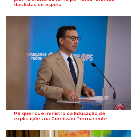
das listas de espera
O Secretário-Geral do PS, José Luís Carneiro, afirmou ontem, na
Amadora, após uma reunião com o c...
PS quer que ministro da Educação dê
explicações na Comissão Permanente
O deputado Marcos Perestrello anunciou que o Partido Socialista vai
requerer a presença do minist...