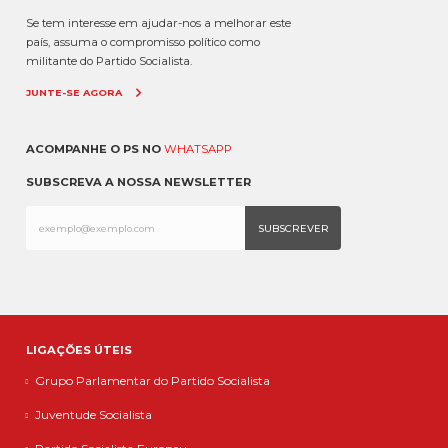
Se tem interesse em ajudar-nos a melhorar este
país, assuma o compromisso político como
militante do Partido Socialista.
JUNTE-SE AGORA
ACOMPANHE O PS NO
WHATSAPP
SUBSCREVA A NOSSA NEWSLETTER
LIGAÇÕES ÚTEIS
Grupo Parlamentar do Partido Socialista
Juventude Socialista