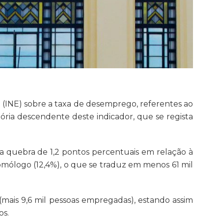
a (INE) sobre a taxa de desemprego, referentes ao
ória descendente deste indicador, que se regista
a quebra de 1,2 pontos percentuais em relação à
mólogo (12,4%), o que se traduz em menos 61 mil
ais 9,6 mil pessoas empregadas), estando assim
os.