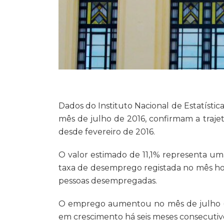
Dados do Instituto Nacional de Estatístic
mês de julho de 2016, confirmam a trajet
desde fevereiro de 2016.
O valor estimado de 11,1% representa um
taxa de desemprego registada no mês ho
pessoas desempregadas.
O emprego aumentou no mês de julho (m
em crescimento há seis meses consecutiv