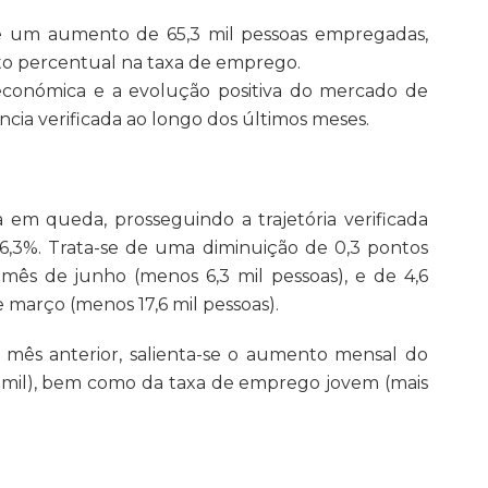
e um aumento de 65,3 mil pessoas empregadas,
o percentual na taxa de emprego.
conómica e a evolução positiva do mercado de
cia verificada ao longo dos últimos meses.
 queda, prosseguindo a trajetória verificada
26,3%. Trata-se de uma diminuição de 0,3 pontos
 mês de junho (menos 6,3 mil pessoas), e de 4,6
março (menos 17,6 mil pessoas).
o mês anterior, salienta-se o aumento mensal do
 mil), bem como da taxa de emprego jovem (mais