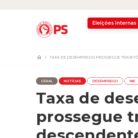
home
Eleições Internas
TAXA DE DESEMPREGO PROSSEGUE TRAJETÓ
GERAL
NOTÍCIAS
DESEMPREGO
INE
Taxa de de
prossegue tr
descendent