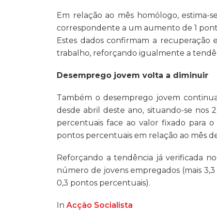
Em relação ao mês homólogo, estima-s
correspondente a um aumento de 1 pont
Estes dados confirmam a recuperação e
trabalho, reforçando igualmente a tendên
Desemprego jovem volta a diminuir
Também o desemprego jovem continua em
desde abril deste ano, situando-se nos 
percentuais face ao valor fixado para o
pontos percentuais em relação ao mês de 
Reforçando a tendência já verificada n
número de jovens empregados (mais 3,3
0,3 pontos percentuais).
In
Acção Socialista