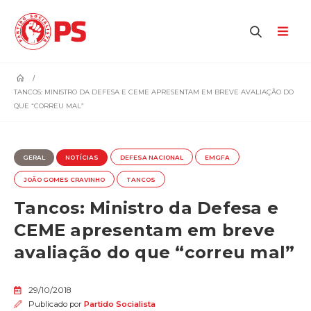
home
TANCOS: MINISTRO DA DEFESA E CEME APRESENTAM EM BREVE AVALIAÇÃO DO
QUE “CORREU MAL”
GERAL
NOTÍCIAS
DEFESA NACIONAL
EMGFA
JOÃO GOMES CRAVINHO
TANCOS
Tancos: Ministro da Defesa e
CEME apresentam em breve
avaliação do que “correu mal”
29/10/2018
Publicado por
Partido Socialista