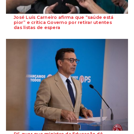
José Luís Carneiro afirma que “saúde está
pior” e critica Governo por retirar utentes
das listas de espera
O Secretário-Geral do PS, José Luís Carneiro, afirmou ontem, na
Amadora, após uma reunião com o c...