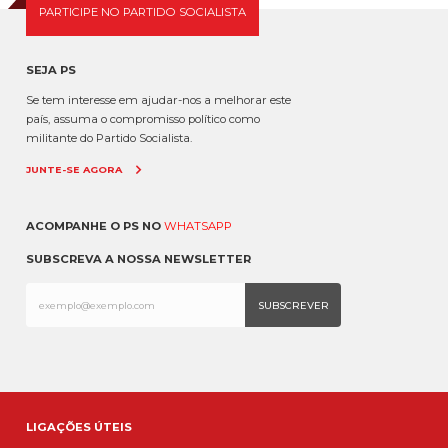
PARTICIPE NO PARTIDO SOCIALISTA
SEJA PS
Se tem interesse em ajudar-nos a melhorar este
país, assuma o compromisso político como
militante do Partido Socialista.
JUNTE-SE AGORA
ACOMPANHE O PS NO
WHATSAPP
SUBSCREVA A NOSSA NEWSLETTER
LIGAÇÕES ÚTEIS