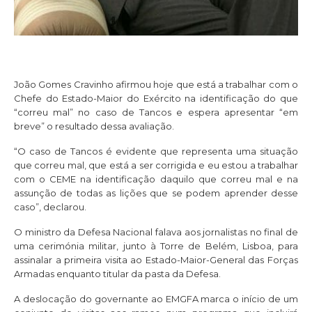
João Gomes Cravinho afirmou hoje que está a trabalhar com o
Chefe do Estado-Maior do Exército na identificação do que
“correu mal” no caso de Tancos e espera apresentar “em
breve” o resultado dessa avaliação.
“O caso de Tancos é evidente que representa uma situação
que correu mal, que está a ser corrigida e eu estou a trabalhar
com o CEME na identificação daquilo que correu mal e na
assunção de todas as lições que se podem aprender desse
caso”, declarou.
O ministro da Defesa Nacional falava aos jornalistas no final de
uma cerimónia militar, junto à Torre de Belém, Lisboa, para
assinalar a primeira visita ao Estado-Maior-General das Forças
Armadas enquanto titular da pasta da Defesa.
A deslocação do governante ao EMGFA marca o início de um