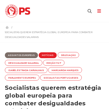
home
SOCIALISTAS QUEREM ESTRATÉGIA GLOBAL EUROPEIA PARA COMBATER
DESIGUALDADES SALARIAIS
ASSUNTOS EUROPEUS
NOTÍCIAS
DELEGAÇÃO
DESIGUALDADE SALARIAL
EDIÇÃO 1127
ISABEL ESTRADA CARVALHAIS
MARGARIDA MARQUES
PARLAMENTO EUROPEU
SOCIALISTAS PORTUGUESES
Socialistas querem estratégia
global europeia para
combater desigualdades