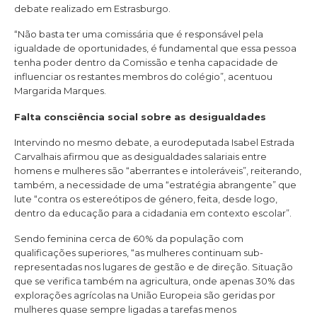
debate realizado em Estrasburgo.
“Não basta ter uma comissária que é responsável pela
igualdade de oportunidades, é fundamental que essa pessoa
tenha poder dentro da Comissão e tenha capacidade de
influenciar os restantes membros do colégio”, acentuou
Margarida Marques.
Falta consciência social sobre as desigualdades
Intervindo no mesmo debate, a eurodeputada Isabel Estrada
Carvalhais afirmou que as desigualdades salariais entre
homens e mulheres são “aberrantes e intoleráveis”, reiterando,
também, a necessidade de uma “estratégia abrangente” que
lute “contra os estereótipos de género, feita, desde logo,
dentro da educação para a cidadania em contexto escolar”.
Sendo feminina cerca de 60% da população com
qualificações superiores, “as mulheres continuam sub-
representadas nos lugares de gestão e de direção. Situação
que se verifica também na agricultura, onde apenas 30% das
explorações agrícolas na União Europeia são geridas por
mulheres quase sempre ligadas a tarefas menos