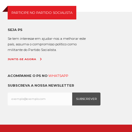
em torno do ministro da Adminis...
PARTICIPE NO PARTIDO SOCIALISTA
SEJA PS
Se tem interesse em ajudar-nos a melhorar este
país, assuma o compromisso político como
militante do Partido Socialista.
JUNTE-SE AGORA
ACOMPANHE O PS NO
WHATSAPP
SUBSCREVA A NOSSA NEWSLETTER