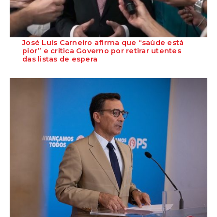
José Luís Carneiro afirma que “saúde está
pior” e critica Governo por retirar utentes
das listas de espera
O Secretário-Geral do PS, José Luís Carneiro, afirmou ontem, na
Amadora, após uma reunião com o c...