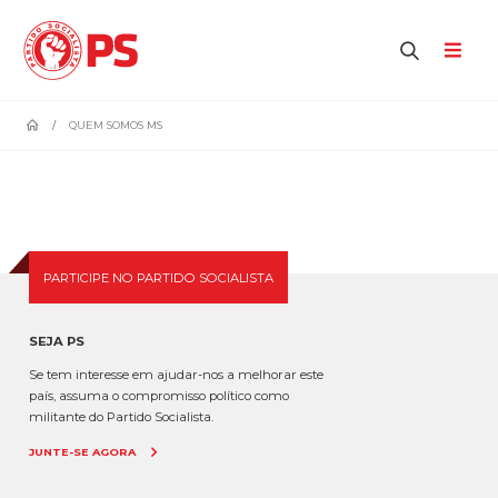
home
QUEM SOMOS MS
PARTICIPE NO PARTIDO SOCIALISTA
SEJA PS
Se tem interesse em ajudar-nos a melhorar este
país, assuma o compromisso político como
militante do Partido Socialista.
JUNTE-SE AGORA