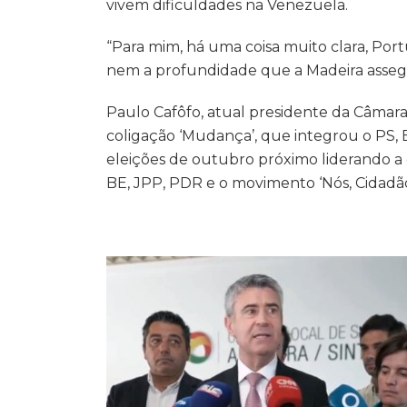
vivem dificuldades na Venezuela.
“Para mim, há uma coisa muito clara, Por
nem a profundidade que a Madeira assegur
Paulo Cafôfo, atual presidente da Câmara 
coligação ‘Mudança’, que integrou o PS,
eleições de outubro próximo liderando a 
BE, JPP, PDR e o movimento ‘Nós, Cidadãos