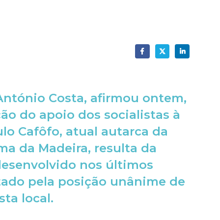
 António Costa, afirmou ontem,
ão do apoio dos socialistas à
lo Cafôfo, atual autarca da
ma da Madeira, resulta da
desenvolvido nos últimos
stado pela posição unânime de
ta local.