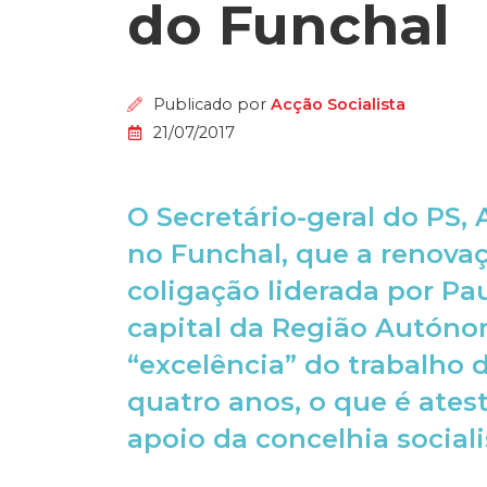
do Funchal
Publicado por
Acção Socialista
21/07/2017
O Secretário-geral do PS,
no Funchal, que a renovaç
coligação liderada por Pau
capital da Região Autóno
“excelência” do trabalho 
quatro anos, o que é ate
apoio da concelhia socialis