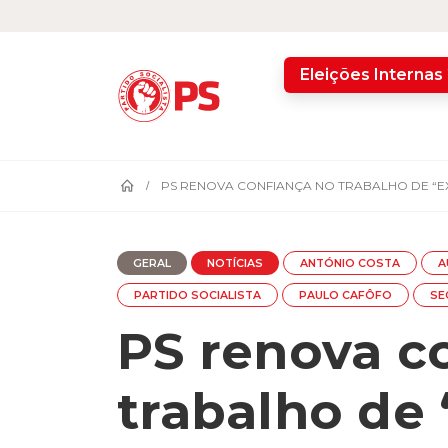
home
Eleições Internas
PS RENOVA CONFIANÇA NO TRABALHO DE “E
GERAL
NOTÍCIAS
ANTÓNIO COSTA
A
PARTIDO SOCIALISTA
PAULO CAFÔFO
SE
PS renova c
trabalho de 