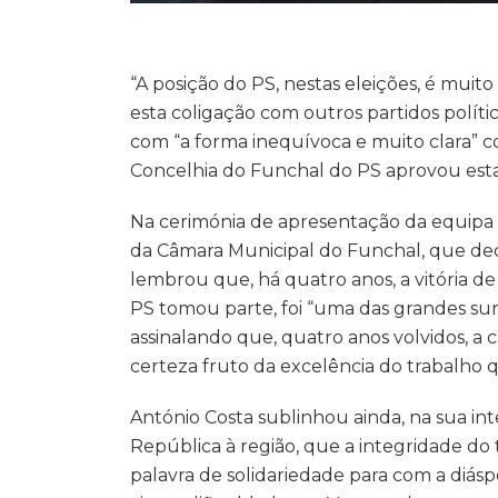
“A posição do PS, nestas eleições, é muit
esta coligação com outros partidos políti
com “a forma inequívoca e muito clara” c
Concelhia do Funchal do PS aprovou esta 
Na cerimónia de apresentação da equipa a
da Câmara Municipal do Funchal, que deco
lembrou que, há quatro anos, a vitória de
PS tomou parte, foi “uma das grandes sur
assinalando que, quatro anos volvidos, a 
certeza fruto da excelência do trabalho 
António Costa sublinhou ainda, na sua in
República à região, que a integridade do
palavra de solidariedade para com a diás