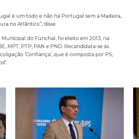
tugal é um todo e não há Portugal sem a Madeira,
a no Atlântico”, disse.
Municipal do Funchal, foi eleito em 2013, na
 BE, MPT, PTP, PAN e PND. Recandidata-se às
coligação ‘Confiança’, que é composta por PS,
!’.