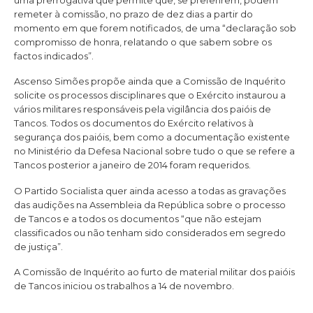
uma prerrogativa que permite que, se preferirem, podem
remeter à comissão, no prazo de dez dias a partir do
momento em que forem notificados, de uma “declaração sob
compromisso de honra, relatando o que sabem sobre os
factos indicados”.
Ascenso Simões propõe ainda que a Comissão de Inquérito
solicite os processos disciplinares que o Exército instaurou a
vários militares responsáveis pela vigilância dos paióis de
Tancos. Todos os documentos do Exército relativos à
segurança dos paióis, bem como a documentação existente
no Ministério da Defesa Nacional sobre tudo o que se refere a
Tancos posterior a janeiro de 2014 foram requeridos.
O Partido Socialista quer ainda acesso a todas as gravações
das audições na Assembleia da República sobre o processo
de Tancos e a todos os documentos “que não estejam
classificados ou não tenham sido considerados em segredo
de justiça”.
A Comissão de Inquérito ao furto de material militar dos paióis
de Tancos iniciou os trabalhos a 14 de novembro.