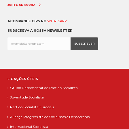
JUNTE-SE AGORA
ACOMPANHE O PS NO
WHATSAPP
SUBSCREVA A NOSSA NEWSLETTER
LIGAÇÕES ÚTEIS
Grupo Parlamentar do Partido Socialista
Juventude Socialista
Partido Socialista Europeu
Aliança Progressista de Socialistas e Democratas
Internacional Socialista