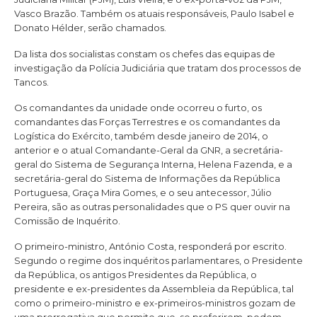
Vasco Brazão. Também os atuais responsáveis, Paulo Isabel e
Donato Hélder, serão chamados.
Da lista dos socialistas constam os chefes das equipas de
investigação da Polícia Judiciária que tratam dos processos de
Tancos.
Os comandantes da unidade onde ocorreu o furto, os
comandantes das Forças Terrestres e os comandantes da
Logística do Exército, também desde janeiro de 2014, o
anterior e o atual Comandante-Geral da GNR, a secretária-
geral do Sistema de Segurança Interna, Helena Fazenda, e a
secretária-geral do Sistema de Informações da República
Portuguesa, Graça Mira Gomes, e o seu antecessor, Júlio
Pereira, são as outras personalidades que o PS quer ouvir na
Comissão de Inquérito.
O primeiro-ministro, António Costa, responderá por escrito.
Segundo o regime dos inquéritos parlamentares, o Presidente
da República, os antigos Presidentes da República, o
presidente e ex-presidentes da Assembleia da República, tal
como o primeiro-ministro e ex-primeiros-ministros gozam de