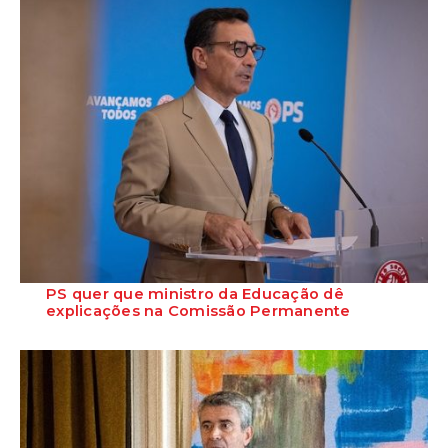
PS quer que ministro da Educação dê
explicações na Comissão Permanente
O deputado Marcos Perestrello anunciou que o Partido Socialista vai
requerer a presença do minist...