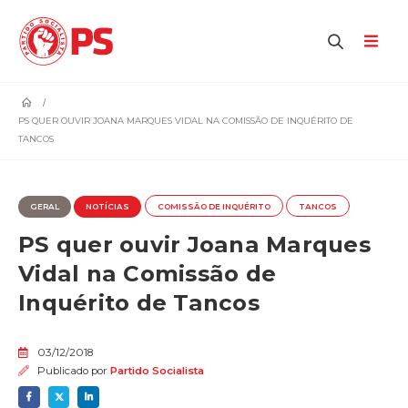
home
PS QUER OUVIR JOANA MARQUES VIDAL NA COMISSÃO DE INQUÉRITO DE
TANCOS
GERAL
NOTÍCIAS
COMISSÃO DE INQUÉRITO
TANCOS
PS quer ouvir Joana Marques
Vidal na Comissão de
Inquérito de Tancos
03/12/2018
Publicado por
Partido Socialista