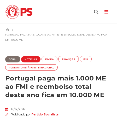
home
PORTUGAL PAGA MAIS 1.000 ME AO FMI E REEMBOLSO TOTAL DESTE ANO FICA
EM 10.000 ME
GERAL
NOTÍCIAS
DÍVIDA
FINANÇAS
FMI
FUNDO MONETÁRO INTERNACIONAL
Portugal paga mais 1.000 ME
ao FMI e reembolso total
deste ano fica em 10.000 ME
19/12/2017
Publicado por
Partido Socialista