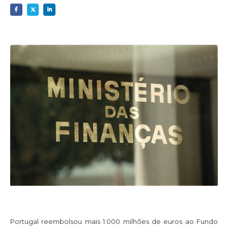
Portugal reembolsou mais 1.000 milhões de euros ao Fundo