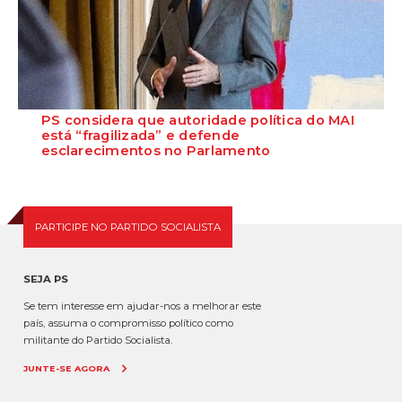
PS considera que autoridade política do MAI
está “fragilizada” e defende
esclarecimentos no Parlamento
O Secretário-Geral do Partido Socialista defende que as polémicas
em torno do ministro da Adminis...
PARTICIPE NO PARTIDO SOCIALISTA
SEJA PS
Se tem interesse em ajudar-nos a melhorar este
país, assuma o compromisso político como
militante do Partido Socialista.
JUNTE-SE AGORA