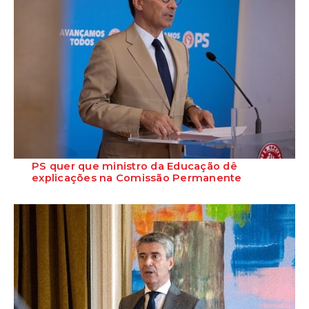
PS quer que ministro da Educação dê
explicações na Comissão Permanente
O deputado Marcos Perestrello anunciou que o Partido Socialista vai
requerer a presença do minist...