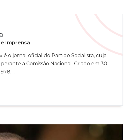
a
de Imprensa
 é o jornal oficial do Partido Socialista, cuja
 perante a Comissão Nacional. Criado em 30
78, ...