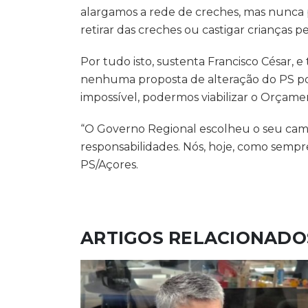
alargamos a rede de creches, mas nunca
retirar das creches ou castigar crianças pe
Por tudo isto, sustenta Francisco César,
nenhuma proposta de alteração do PS pode
impossível, podermos viabilizar o Orçame
“O Governo Regional escolheu o seu cami
responsabilidades. Nós, hoje, como sempre
PS/Açores.
ARTIGOS RELACIONADO