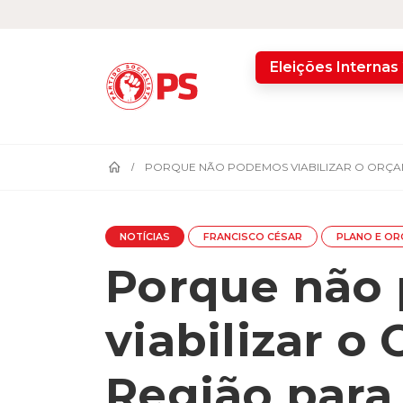
home
Eleições Internas
PORQUE NÃO PODEMOS VIABILIZAR O ORÇA
NOTÍCIAS
FRANCISCO CÉSAR
PLANO E OR
Porque não
viabilizar o
Região para