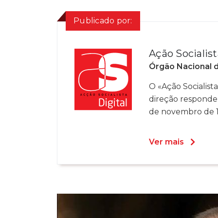
Publicado por:
Ação Socialist
Órgão Nacional 
O «Ação Socialista»
direção responde
de novembro de 19
Ver mais