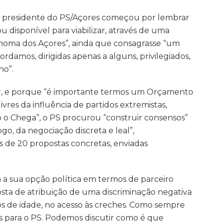
 o presidente do PS/Açores começou por lembrar
u disponível para viabilizar, através de uma
oma dos Açores”, ainda que consagrasse “um
ordamos, dirigidas apenas a alguns, privilegiados,
no”.
ar, e porque “é importante termos um Orçamento
livres da influência de partidos extremistas,
mo o Chega”, o PS procurou “construir consensos”
go, da negociação discreta e leal”,
 de 20 propostas concretas, enviadas
 a sua opção política em termos de parceiro
osta de atribuição de uma discriminação negativa
nos de idade, no acesso às creches. Como sempre
is para o PS. Podemos discutir como é que