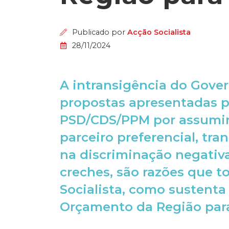
Publicado por
Acção Socialista
28/11/2024
A intransigência do Gover
propostas apresentadas p
PSD/CDS/PPM por assumir
parceiro preferencial, tr
na discriminação negativa
creches, são razões que t
Socialista, como sustenta 
Orçamento da Região para