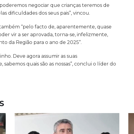
 poderemos negociar que crianças teremos de
las dificuldades dos seus pais”, vincou.
 e também “pelo facto de, aparentemente, quase
r vir a ser aprovada, torna-se, infelizmente,
nto da Região para o ano de 2025”.
nho. Deve agora assumir as suas
, sabemos quais são as nossas”, conclui o líder do
S