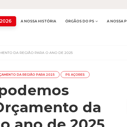
 2026
A NOSSA HISTÓRIA
ÓRGÃOS DO PS
A NOSSA P
MENTO DA REGIÃO PARA O ANO DE 2025
ÇAMENTO DA REGIÃO PARA 2025
PS AÇORES
 podemos
 Orçamento da
 o ano de 2025