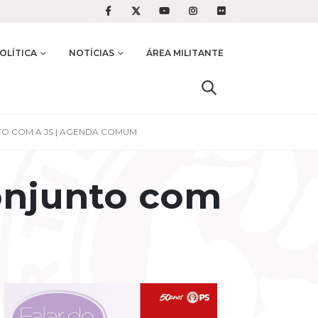
OLÍTICA
NOTÍCIAS
ÁREA MILITANTE
TO COM A JS | AGENDA COMUM
onjunto com