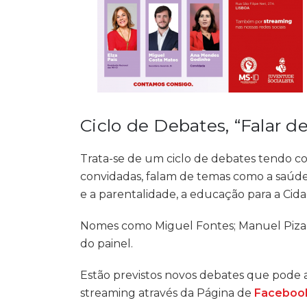
Ciclo de Debates, “Falar d
Trata-se de um ciclo de debates tendo c
convidadas, falam de temas como a saúde 
e a parentalidade, a educação para a Cida
Nomes como Miguel Fontes; Manuel Pizarro
do painel.
Estão previstos novos debates que pode as
streaming através da Página de
Facebook