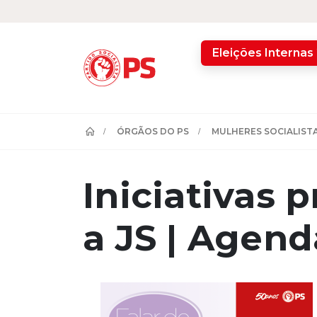
home
Eleições Internas
ÓRGÃOS DO PS
MULHERES SOCIALISTA
Iniciativas
a JS | Age