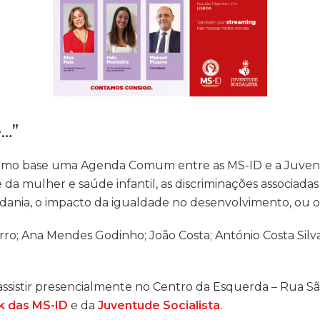
e…”
omo base uma Agenda Comum entre as MS-ID e a Juventu
da mulher e saúde infantil, as discriminações associadas
dania, o impacto da igualdade no desenvolvimento, ou o 
; Ana Mendes Godinho; João Costa; António Costa Silva 
sistir presencialmente no Centro da Esquerda – Rua São F
 das MS-ID
e da
Juventude Socialista
.