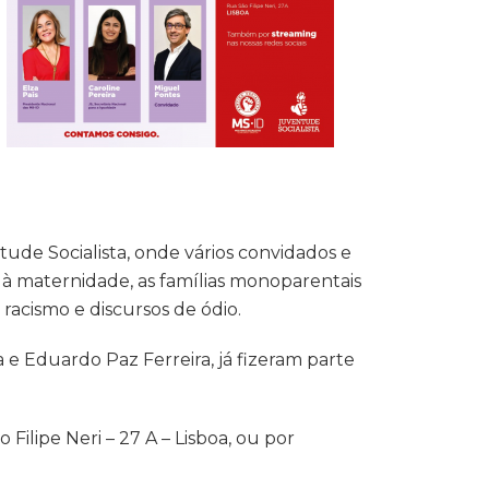
de Socialista, onde vários convidados e
 à maternidade, as famílias monoparentais
racismo e discursos de ódio.
e Eduardo Paz Ferreira, já fizeram parte
ilipe Neri – 27 A – Lisboa, ou por