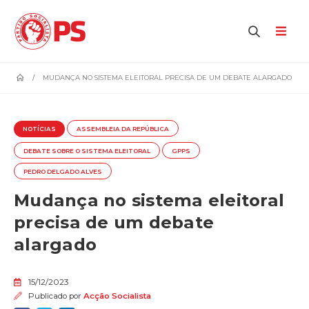
home
MUDANÇA NO SISTEMA ELEITORAL PRECISA DE UM DEBATE ALARGADO
NOTÍCIAS
ASSEMBLEIA DA REPÚBLICA
DEBATE SOBRE O SISTEMA ELEITORAL
GPPS
PEDRO DELGADO ALVES
Mudança no sistema eleitoral
precisa de um debate
alargado
15/12/2023
Publicado por
Acção Socialista