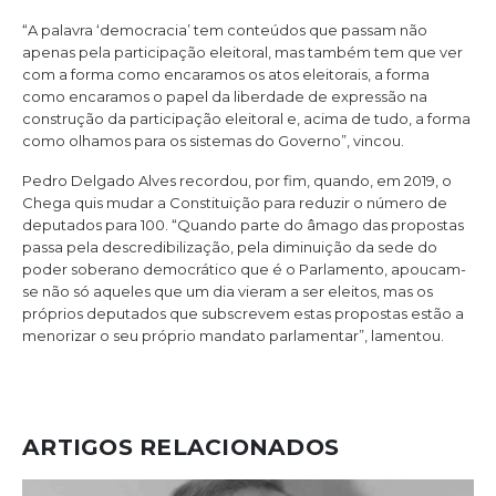
“A palavra ‘democracia’ tem conteúdos que passam não
apenas pela participação eleitoral, mas também tem que ver
com a forma como encaramos os atos eleitorais, a forma
como encaramos o papel da liberdade de expressão na
construção da participação eleitoral e, acima de tudo, a forma
como olhamos para os sistemas do Governo”, vincou.
Pedro Delgado Alves recordou, por fim, quando, em 2019, o
Chega quis mudar a Constituição para reduzir o número de
deputados para 100. “Quando parte do âmago das propostas
passa pela descredibilização, pela diminuição da sede do
poder soberano democrático que é o Parlamento, apoucam-
se não só aqueles que um dia vieram a ser eleitos, mas os
próprios deputados que subscrevem estas propostas estão a
menorizar o seu próprio mandato parlamentar”, lamentou.
ARTIGOS RELACIONADOS