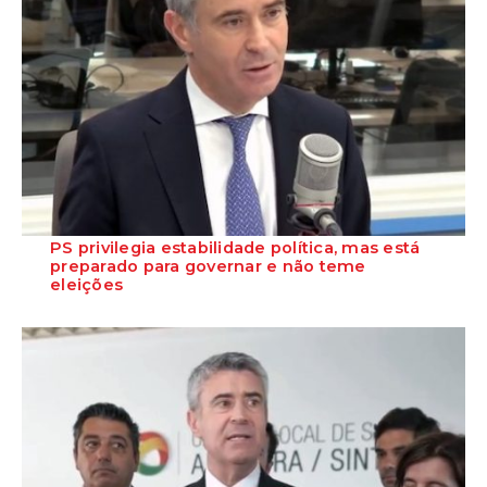
PS privilegia estabilidade política, mas está
preparado para governar e não teme
eleições
O Secretário-Geral do Partido Socialista garante que o PS está
preparado para assumir responsabil...