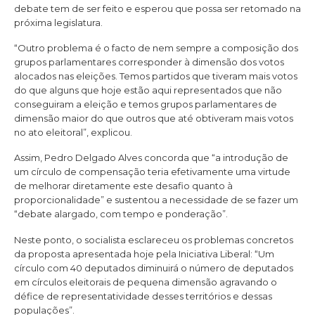
debate tem de ser feito e esperou que possa ser retomado na
próxima legislatura.
“Outro problema é o facto de nem sempre a composição dos
grupos parlamentares corresponder à dimensão dos votos
alocados nas eleições. Temos partidos que tiveram mais votos
do que alguns que hoje estão aqui representados que não
conseguiram a eleição e temos grupos parlamentares de
dimensão maior do que outros que até obtiveram mais votos
no ato eleitoral”, explicou.
Assim, Pedro Delgado Alves concorda que “a introdução de
um círculo de compensação teria efetivamente uma virtude
de melhorar diretamente este desafio quanto à
proporcionalidade” e sustentou a necessidade de se fazer um
“debate alargado, com tempo e ponderação”.
Neste ponto, o socialista esclareceu os problemas concretos
da proposta apresentada hoje pela Iniciativa Liberal: “Um
círculo com 40 deputados diminuirá o número de deputados
em círculos eleitorais de pequena dimensão agravando o
défice de representatividade desses territórios e dessas
populações”.