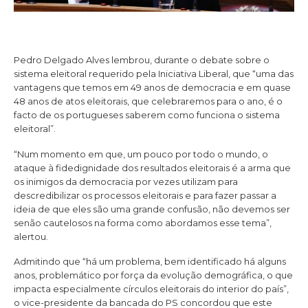
Pedro Delgado Alves lembrou, durante o debate sobre o
sistema eleitoral requerido pela Iniciativa Liberal, que “uma das
vantagens que temos em 49 anos de democracia e em quase
48 anos de atos eleitorais, que celebraremos para o ano, é o
facto de os portugueses saberem como funciona o sistema
eleitoral”.
“Num momento em que, um pouco por todo o mundo, o
ataque à fidedignidade dos resultados eleitorais é a arma que
os inimigos da democracia por vezes utilizam para
descredibilizar os processos eleitorais e para fazer passar a
ideia de que eles são uma grande confusão, não devemos ser
senão cautelosos na forma como abordamos esse tema”,
alertou.
Admitindo que “há um problema, bem identificado há alguns
anos, problemático por força da evolução demográfica, o que
impacta especialmente círculos eleitorais do interior do país”,
o vice-presidente da bancada do PS concordou que este