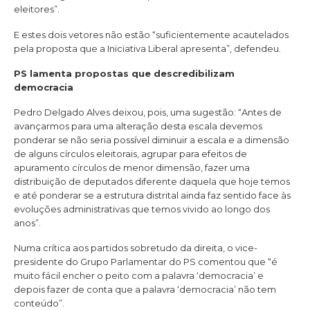
eleitores”.
E estes dois vetores não estão “suficientemente acautelados
pela proposta que a Iniciativa Liberal apresenta”, defendeu.
PS lamenta propostas que descredibilizam
democracia
Pedro Delgado Alves deixou, pois, uma sugestão: “Antes de
avançarmos para uma alteração desta escala devemos
ponderar se não seria possível diminuir a escala e a dimensão
de alguns círculos eleitorais, agrupar para efeitos de
apuramento círculos de menor dimensão, fazer uma
distribuição de deputados diferente daquela que hoje temos
e até ponderar se a estrutura distrital ainda faz sentido face às
evoluções administrativas que temos vivido ao longo dos
anos”.
Numa crítica aos partidos sobretudo da direita, o vice-
presidente do Grupo Parlamentar do PS comentou que “é
muito fácil encher o peito com a palavra ‘democracia’ e
depois fazer de conta que a palavra ‘democracia’ não tem
conteúdo”.