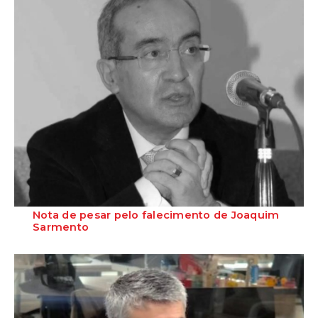
Nota de pesar pelo falecimento de Joaquim
Sarmento
O Partido Socialista manifesta o seu profundo pesar pelo falecimento
de Joaquim Sarmento, aos 74 ...