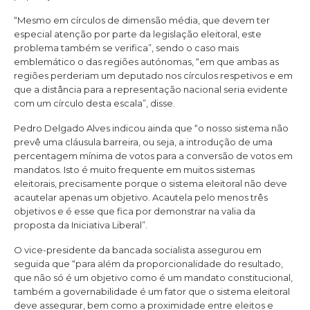
“Mesmo em círculos de dimensão média, que devem ter
especial atenção por parte da legislação eleitoral, este
problema também se verifica”, sendo o caso mais
emblemático o das regiões autónomas, “em que ambas as
regiões perderiam um deputado nos círculos respetivos e em
que a distância para a representação nacional seria evidente
com um círculo desta escala”, disse.
Pedro Delgado Alves indicou ainda que “o nosso sistema não
prevê uma cláusula barreira, ou seja, a introdução de uma
percentagem mínima de votos para a conversão de votos em
mandatos. Isto é muito frequente em muitos sistemas
eleitorais, precisamente porque o sistema eleitoral não deve
acautelar apenas um objetivo. Acautela pelo menos três
objetivos e é esse que fica por demonstrar na valia da
proposta da Iniciativa Liberal”.
O vice-presidente da bancada socialista assegurou em
seguida que “para além da proporcionalidade do resultado,
que não só é um objetivo como é um mandato constitucional,
também a governabilidade é um fator que o sistema eleitoral
deve assegurar, bem como a proximidade entre eleitos e