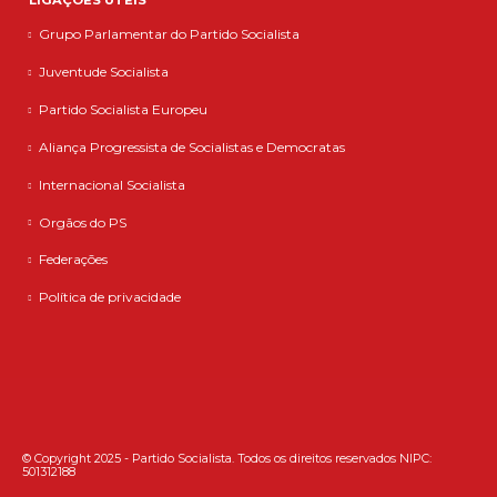
LIGAÇÕES ÚTEIS
Grupo Parlamentar do Partido Socialista
Juventude Socialista
Partido Socialista Europeu
Aliança Progressista de Socialistas e Democratas
Internacional Socialista
Orgãos do PS
Federações
Política de privacidade
© Copyright 2025 - Partido Socialista. Todos os direitos reservados NIPC:
501312188