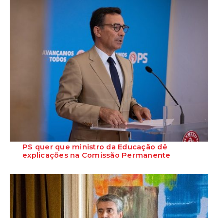
PS quer que ministro da Educação dê
explicações na Comissão Permanente
O deputado Marcos Perestrello anunciou que o Partido Socialista vai
requerer a presença do minist...