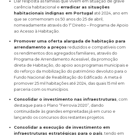
Dar resposta às famílias que vivem em situação de grave
carência habitacional e
erradicar as situações
habitacionais indignas em Portugal
até 2024, ano em
que se comemoram os 50 anos do ‪25 de abril,
nomeadamente através do 1º Direito – Programa de Apoio
ao Acesso à Habitação.‬
Promover uma oferta alargada de habitação para
arrendamento a preços
reduzidos e compatíveis com
os rendimentos dos agregados familiares, através do
Programa de Arrendamento Acessível, da promoção
direta de Habitação, do apoio aos programas municipais e
do reforço da mobilização do património devoluto para o
Fundo Nacional de Reabilitação do Edificado. A meta é
promover 25 mil habitações até 2024, das quais 15 mil em
parceria com os municípios.
Consolidar o investimento nas infraestruturas
, com
destaque para o Plano “Ferrovia 2020”, dando
continuidade às grandes empreitadas já em curso e
lançando os concursos dos restantes projetos.
Consolidar a execução de investimento em
infraestruturas estratégicas para o país
, tendo em