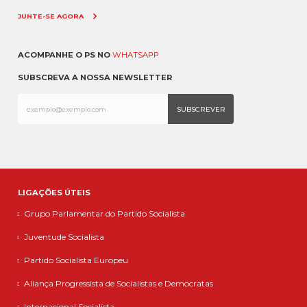
JUNTE-SE AGORA
ACOMPANHE O PS NO
WHATSAPP
SUBSCREVA A NOSSA NEWSLETTER
LIGAÇÕES ÚTEIS
Grupo Parlamentar do Partido Socialista
Juventude Socialista
Partido Socialista Europeu
Aliança Progressista de Socialistas e Democratas
Internacional Socialista