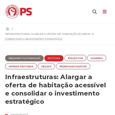
home
INFRAESTRUTURAS: ALARGAR A OFERTA DE HABITAÇÃO ACESSÍVEL E
CONSOLIDAR O INVESTIMENTO ESTRATÉGICO
ORÇAMENTO E FINANÇAS
NOTÍCIAS
EDIÇÃO 1118
GOVERNO
INFRAESTRUTURAS
OE2020
PEDRO NUNO SANTOS
Infraestruturas: Alargar a
oferta de habitação acessível
e consolidar o investimento
estratégico