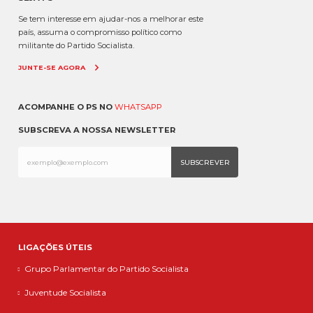
Se tem interesse em ajudar-nos a melhorar este
país, assuma o compromisso político como
militante do Partido Socialista.
JUNTE-SE AGORA
ACOMPANHE O PS NO
WHATSAPP
SUBSCREVA A NOSSA NEWSLETTER
LIGAÇÕES ÚTEIS
Grupo Parlamentar do Partido Socialista
Juventude Socialista