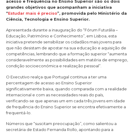
acesso e frequência no Ensino Superior são os dois
grandes objetivos que acompanham a iniciativa
“
Estudar mais é preciso
”, promovida pelo Ministério da
Ciência, Tecnologia e Ensino Superior.
Apresentada durante a inauguração do “Fórum Futurália –
Educação, Património e Conhecimento”, em Lisboa, esta
iniciativa pretende sensibilizar os cidadãos mais jovens para
que não desistam de apostar na sua educação e aquisição de
competências, lembrando que a formação superior “aumenta
consideravelmente as possibilidades em matéria de emprego,
condição socioeconómica e realização pessoal”.
O Executivo realça que Portugal continua a ter uma
percentagem de acesso ao Ensino Superior
significativamente baixa, quando comparada com a realidade
internacional e com as necessidades reais do país,
verificando-se que apenas um em cada três jovens em idade
de frequência do Ensino Superior se encontra efetivamente a
frequentá-lo.
Números que “suscitam preocupação”, como salientou a
secretária de Estado Fernanda Rollo, apontando para a