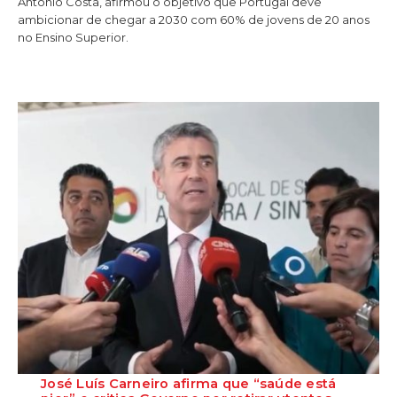
António Costa, afirmou o objetivo que Portugal deve
ambicionar de chegar a 2030 com 60% de jovens de 20 anos
no Ensino Superior.
José Luís Carneiro afirma que “saúde está