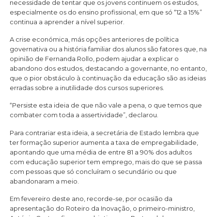
necessidade de tentar que os jovens continuem os estudos,
especialmente os do ensino profissional, em que só “12 a 15%”
continua a aprender a nível superior.
A crise económica, más opções anteriores de política
governativa ou a história familiar dos alunos são fatores que, na
opinião de Fernanda Rollo, podem ajudar a explicar o
abandono dos estudos, destacando a governante, no entanto,
que o pior obstáculo à continuação da educação são as ideias
erradas sobre a inutilidade dos cursos superiores.
“Persiste esta ideia de que não vale a pena, o que temos que
combater com toda a assertividade”, declarou.
Para contrariar esta ideia, a secretária de Estado lembra que
ter formação superior aumenta a taxa de empregabilidade,
apontando que uma média de entre 81 a 90% dos adultos
com educação superior tem emprego, mais do que se passa
com pessoas que só concluíram o secundário ou que
abandonaram a meio.
Em fevereiro deste ano, recorde-se, por ocasião da
apresentação do Roteiro da Inovação, o primeiro-ministro,