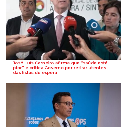
José Luís Carneiro afirma que “saúde está
pior” e critica Governo por retirar utentes
das listas de espera
O Secretário-Geral do PS, José Luís Carneiro, afirmou ontem, na
Amadora, após uma reunião com o c...