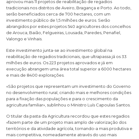
aprovou mais 11 projetos de reabilitação de regadios
tradicionais nos distritos de Aveiro, Bragança e Porto. Ao todo,
serão beneficiados cerca de 700 hectares, com um
investimento público de 1,5 milhões de euros. Serão
abrangidos por estes projetos 540 agricultores dos concelhos
de Arouca, Baião, Felgueiras, Lousada, Paredes, Penafiel,
Valongo e Vinhais.
Este investimento junta-se ao investimento global na
reabilitação de regadios tradicionais, que ultrapassa já os 33
milhões de euros. Os 223 projetos aprovados e já em
execução abrangem uma área total superior a 6000 hectares
e mais de 8400 explorações.
«São projetos que representam um investimento do Governo
no desenvolvimento rural, criando mais e melhores condições
para a fixação das populações e para o crescimento da
agricultura familiar», sublinhou o Ministro Luís Capoulas Santos.
O titular da pasta da Agricultura recordou que estes regadios
«fazem parte de um projeto mais amplo de valorização dos
territórios e da atividade agrícola, tornando-a mais produtiva e
mais competitiva, nomeadamente através do uso mais