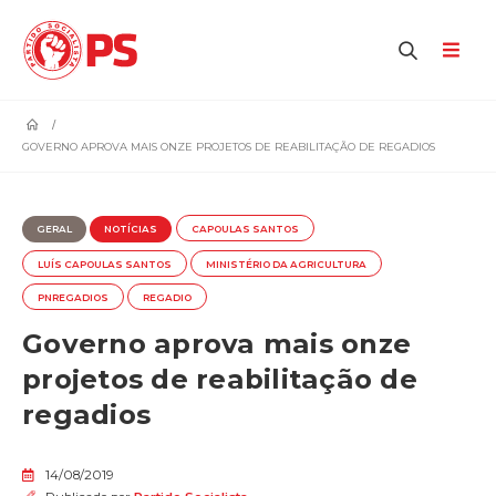
home
GOVERNO APROVA MAIS ONZE PROJETOS DE REABILITAÇÃO DE REGADIOS
GERAL
NOTÍCIAS
CAPOULAS SANTOS
LUÍS CAPOULAS SANTOS
MINISTÉRIO DA AGRICULTURA
PNREGADIOS
REGADIO
Governo aprova mais onze
projetos de reabilitação de
regadios
14/08/2019