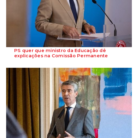
PS quer que ministro da Educação dê
explicações na Comissão Permanente
O deputado Marcos Perestrello anunciou que o Partido Socialista vai
requerer a presença do minist...