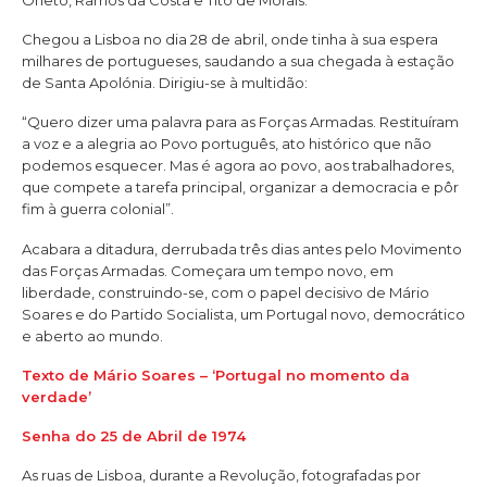
Chegou a Lisboa no dia 28 de abril, onde tinha à sua espera
milhares de portugueses, saudando a sua chegada à estação
de Santa Apolónia. Dirigiu-se à multidão:
“Quero dizer uma palavra para as Forças Armadas. Restituíram
a voz e a alegria ao Povo português, ato histórico que não
podemos esquecer. Mas é agora ao povo, aos trabalhadores,
que compete a tarefa principal, organizar a democracia e pôr
fim à guerra colonial”.
Acabara a ditadura, derrubada três dias antes pelo Movimento
das Forças Armadas. Começara um tempo novo, em
liberdade, construindo-se, com o papel decisivo de Mário
Soares e do Partido Socialista, um Portugal novo, democrático
e aberto ao mundo.
Texto de Mário Soares – ‘Portugal no momento da
verdade’
Senha do 25 de Abril de 1974
As ruas de Lisboa, durante a Revolução, fotografadas por