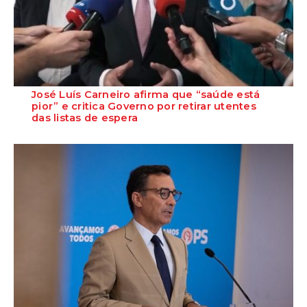
José Luís Carneiro afirma que “saúde está
pior” e critica Governo por retirar utentes
das listas de espera
O Secretário-Geral do PS, José Luís Carneiro, afirmou ontem, na
Amadora, após uma reunião com o c...