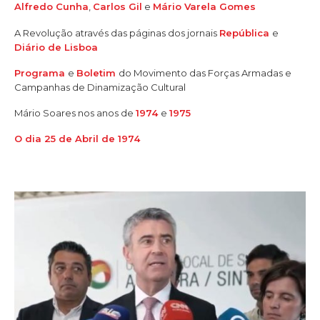
Alfredo Cunha
,
Carlos Gil
e
Mário Varela Gomes
A Revolução através das páginas dos jornais
República
e
Diário de Lisboa
Programa
e
Boletim
do Movimento das Forças Armadas e
Campanhas de Dinamização Cultural
Mário Soares nos anos de
1974
e
1975
O dia 25 de Abril de 1974