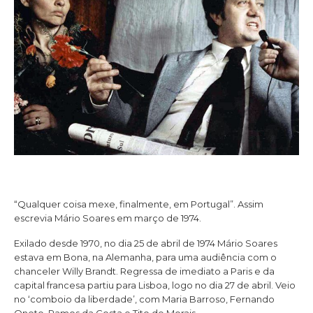
“Qualquer coisa mexe, finalmente, em Portugal”. Assim
escrevia Mário Soares em março de 1974.
Exilado desde 1970, no dia 25 de abril de 1974 Mário Soares
estava em Bona, na Alemanha, para uma audiência com o
chanceler Willy Brandt. Regressa de imediato a Paris e da
capital francesa partiu para Lisboa, logo no dia 27 de abril. Veio
no ‘comboio da liberdade’, com Maria Barroso, Fernando
Oneto, Ramos da Costa e Tito de Morais.