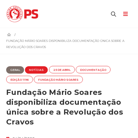
home
FUNDAÇÃO MÁRIO SOARES DISPONIBILIZA DOCUMENTAÇÃO ÚNICA SOBRE A
REVOLUÇÃO DOS CRAVOS
GERAL
NOTÍCIAS
25 DE ABRIL
DOCUMENTAÇÃO
EDIÇÃO 1196
FUNDAÇÃO MÁRIO SOARES
Fundação Mário Soares
disponibiliza documentação
única sobre a Revolução dos
Cravos