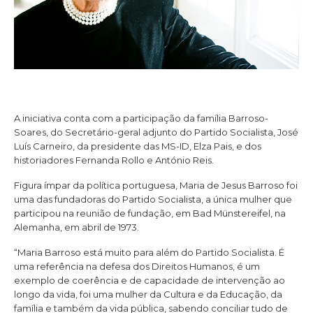
A iniciativa conta com a participação da família Barroso-
Soares, do Secretário-geral adjunto do Partido Socialista, José
Luís Carneiro, da presidente das MS-ID, Elza Pais, e dos
historiadores Fernanda Rollo e António Reis.
Figura ímpar da política portuguesa, Maria de Jesus Barroso foi
uma das fundadoras do Partido Socialista, a única mulher que
participou na reunião de fundação, em Bad Münstereifel, na
Alemanha, em abril de 1973.
“Maria Barroso está muito para além do Partido Socialista. É
uma referência na defesa dos Direitos Humanos, é um
exemplo de coerência e de capacidade de intervenção ao
longo da vida, foi uma mulher da Cultura e da Educação, da
família e também da vida pública, sabendo conciliar tudo de