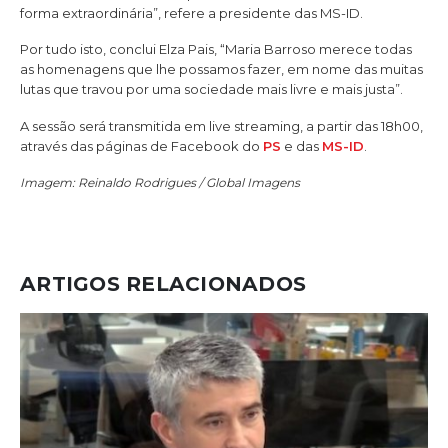
forma extraordinária”, refere a presidente das MS-ID.
Por tudo isto, conclui Elza Pais, “Maria Barroso merece todas
as homenagens que lhe possamos fazer, em nome das muitas
lutas que travou por uma sociedade mais livre e mais justa”.
A sessão será transmitida em live streaming, a partir das 18h00,
através das páginas de Facebook do
PS
e das
MS-ID
.
Imagem: Reinaldo Rodrigues / Global Imagens
ARTIGOS RELACIONADOS