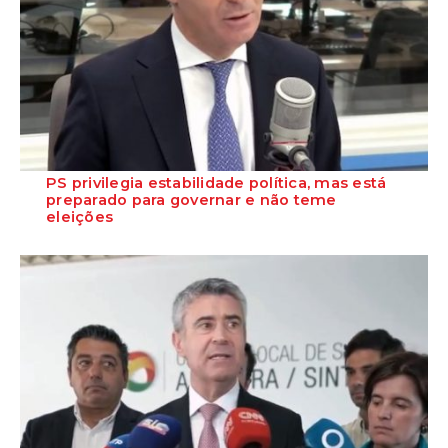
PS privilegia estabilidade política, mas está
preparado para governar e não teme
eleições
O Secretário-Geral do Partido Socialista garante que o PS está
preparado para assumir responsabil...