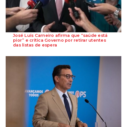
José Luís Carneiro afirma que “saúde está
pior” e critica Governo por retirar utentes
das listas de espera
O Secretário-Geral do PS, José Luís Carneiro, afirmou ontem, na
Amadora, após uma reunião com o c...