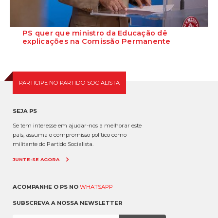
PS quer que ministro da Educação dê
explicações na Comissão Permanente
O deputado Marcos Perestrello anunciou que o Partido Socialista vai
requerer a presença do minist...
PARTICIPE NO PARTIDO SOCIALISTA
SEJA PS
Se tem interesse em ajudar-nos a melhorar este
país, assuma o compromisso político como
militante do Partido Socialista.
JUNTE-SE AGORA
ACOMPANHE O PS NO
WHATSAPP
SUBSCREVA A NOSSA NEWSLETTER