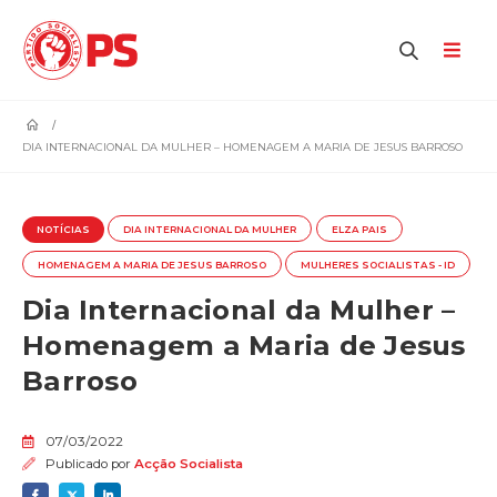
home
DIA INTERNACIONAL DA MULHER – HOMENAGEM A MARIA DE JESUS BARROSO
NOTÍCIAS
DIA INTERNACIONAL DA MULHER
ELZA PAIS
HOMENAGEM A MARIA DE JESUS BARROSO
MULHERES SOCIALISTAS - ID
Dia Internacional da Mulher –
Homenagem a Maria de Jesus
Barroso
07/03/2022
Publicado por
Acção Socialista