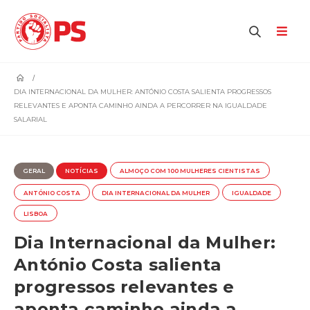
home
DIA INTERNACIONAL DA MULHER: ANTÓNIO COSTA SALIENTA PROGRESSOS
RELEVANTES E APONTA CAMINHO AINDA A PERCORRER NA IGUALDADE
SALARIAL
GERAL
NOTÍCIAS
ALMOÇO COM 100 MULHERES CIENTISTAS
ANTÓNIO COSTA
DIA INTERNACIONAL DA MULHER
IGUALDADE
LISBOA
Dia Internacional da Mulher:
António Costa salienta
progressos relevantes e
aponta caminho ainda a