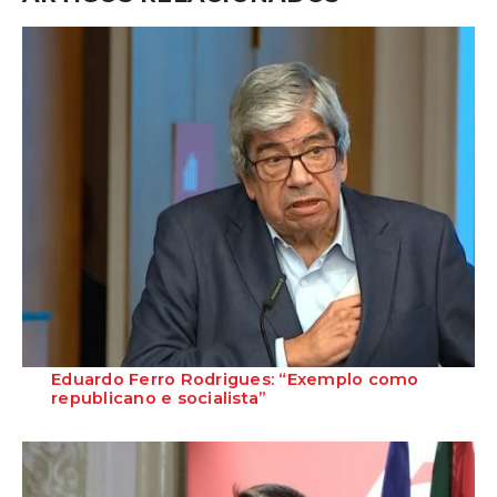
Eduardo Ferro Rodrigues: “Exemplo como
republicano e socialista”
A apresentação do livro do ex-presidente da Assembleia da
República e antigo líder socialista que...