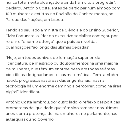
nunca totalmente alcançado e ainda há muito a progredir”,
declarou António Costa, antes de participar num almoço com
100 mulheres cientistas, no Pavilhão do Conhecimento, no
Parque das Nações, em Lisboa.
Tendo ao seu lado a ministra da Ciência e do Ensino Superior,
Elvira Fortunato, o líder do executivo socialista começou por
referir o “enorme esforço” que o país ao nível das
qualificações “ao longo das últimas décadas”.
“Hoje, em todos os níveis de formação superior, de
licenciatura, de mestrado ou doutoramentos há uma maioria
de mulheres, que têm um enorme peso em todas as áreas
científicas, designadamente nas matemáticas. Tem também
havido progressos nas áreas das engenharias, mas na
tecnologia há um enorme caminho a percorrer, como na área
digital”, identificou.
António Costa lembrou, por outro lado, o reflexo das políticas
promotoras de igualdade que têm sido tomadas nos últimos
anos, com a presença de mais mulheres no parlamento, nas
autarquias ou no Governo.