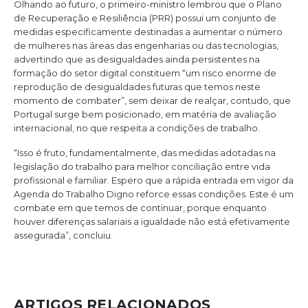
Olhando ao futuro, o primeiro-ministro lembrou que o Plano
de Recuperação e Resiliência (PRR) possui um conjunto de
medidas especificamente destinadas a aumentar o número
de mulheres nas áreas das engenharias ou das tecnologias,
advertindo que as desigualdades ainda persistentes na
formação do setor digital constituem “um risco enorme de
reprodução de desigualdades futuras que temos neste
momento de combater”, sem deixar de realçar, contudo, que
Portugal surge bem posicionado, em matéria de avaliação
internacional, no que respeita a condições de trabalho.
“Isso é fruto, fundamentalmente, das medidas adotadas na
legislação do trabalho para melhor conciliação entre vida
profissional e familiar. Espero que a rápida entrada em vigor da
Agenda do Trabalho Digno reforce essas condições. Este é um
combate em que temos de continuar, porque enquanto
houver diferenças salariais a igualdade não está efetivamente
assegurada”, concluiu.
ARTIGOS RELACIONADOS