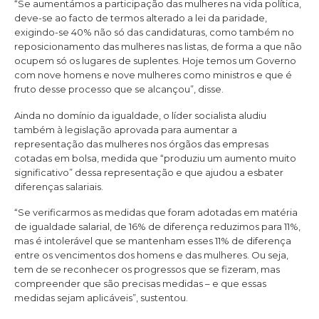
“Se aumentámos a participação das mulheres na vida política,
deve-se ao facto de termos alterado a lei da paridade,
exigindo-se 40% não só das candidaturas, como também no
reposicionamento das mulheres nas listas, de forma a que não
ocupem só os lugares de suplentes. Hoje temos um Governo
com nove homens e nove mulheres como ministros e que é
fruto desse processo que se alcançou”, disse.
Ainda no domínio da igualdade, o líder socialista aludiu
também à legislação aprovada para aumentar a
representação das mulheres nos órgãos das empresas
cotadas em bolsa, medida que “produziu um aumento muito
significativo” dessa representação e que ajudou a esbater
diferenças salariais.
“Se verificarmos as medidas que foram adotadas em matéria
de igualdade salarial, de 16% de diferença reduzimos para 11%,
mas é intolerável que se mantenham esses 11% de diferença
entre os vencimentos dos homens e das mulheres. Ou seja,
tem de se reconhecer os progressos que se fizeram, mas
compreender que são precisas medidas – e que essas
medidas sejam aplicáveis”, sustentou.