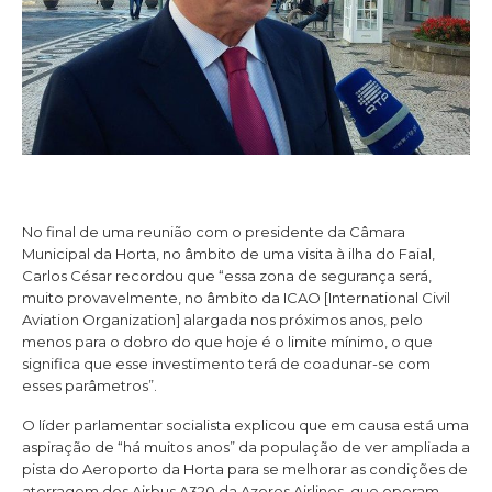
No final de uma reunião com o presidente da Câmara
Municipal da Horta, no âmbito de uma visita à ilha do Faial,
Carlos César recordou que “essa zona de segurança será,
muito provavelmente, no âmbito da ICAO [International Civil
Aviation Organization] alargada nos próximos anos, pelo
menos para o dobro do que hoje é o limite mínimo, o que
significa que esse investimento terá de coadunar-se com
esses parâmetros”.
O líder parlamentar socialista explicou que em causa está uma
aspiração de “há muitos anos” da população de ver ampliada a
pista do Aeroporto da Horta para se melhorar as condições de
aterragem dos Airbus A320 da Azores Airlines, que operam