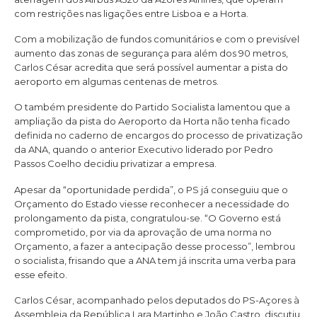
com restrições nas ligações entre Lisboa e a Horta.
Com a mobilização de fundos comunitários e com o previsível
aumento das zonas de segurança para além dos 90 metros,
Carlos César acredita que será possível aumentar a pista do
aeroporto em algumas centenas de metros.
O também presidente do Partido Socialista lamentou que a
ampliação da pista do Aeroporto da Horta não tenha ficado
definida no caderno de encargos do processo de privatização
da ANA, quando o anterior Executivo liderado por Pedro
Passos Coelho decidiu privatizar a empresa.
Apesar da “oportunidade perdida”, o PS já conseguiu que o
Orçamento do Estado viesse reconhecer a necessidade do
prolongamento da pista, congratulou-se. “O Governo está
comprometido, por via da aprovação de uma norma no
Orçamento, a fazer a antecipação desse processo”, lembrou
o socialista, frisando que a ANA tem já inscrita uma verba para
esse efeito.
Carlos César, acompanhado pelos deputados do PS-Açores à
Assembleia da República Lara Martinho e João Castro, discutiu