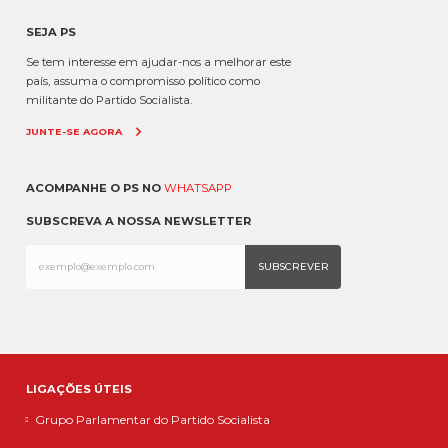
SEJA PS
Se tem interesse em ajudar-nos a melhorar este
país, assuma o compromisso político como
militante do Partido Socialista.
JUNTE-SE AGORA
ACOMPANHE O PS NO
WHATSAPP
SUBSCREVA A NOSSA NEWSLETTER
LIGAÇÕES ÚTEIS
Grupo Parlamentar do Partido Socialista