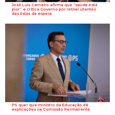
José Luís Carneiro afirma que “saúde está
pior” e critica Governo por retirar utentes
das listas de espera
O Secretário-Geral do PS, José Luís Carneiro, afirmou ontem, na
Amadora, após uma reunião com o c...
PS quer que ministro da Educação dê
explicações na Comissão Permanente