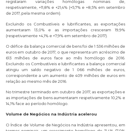
registaram variações homólogas nominais de,
respetivamente, +11,8% e +21,4% (+5,7% e +8,5% em setembro
de 2017, pela mesma ordem).
Excluindo os Combustíveis e lubrificantes, as exportações
aumentaram 13,0% e as importações cresceram 19,9%
(respetivamente +4,1% e +7,9% em setembro de 2017).
O défice da balança comercial de bens foi de 1 536 milhões de
euros em outubro de 2017, o que representa um acréscimo de
613 milhões de euros face ao mês homólogo de 2016.
Excluindo os Combustíveis e lubrificantes a balança comercial
atingiu um saldo negativo de 1 066 milhões de euros,
correspondente a um aumento de 409 milhões de euros em
relação ao mesmo mês de 2016.
No trimestre terminado em outubro de 2017, as exportações e
as importações de bens aumentaram respetivamente 10,2% e
14,1% face ao período homólogo.
Volume de Negócios na Indústria acelerou
O Índice de Volume de Negócios na Indústria apresentou, em
termos nominais, um crescimento homólogo de 11,4% (7,0%