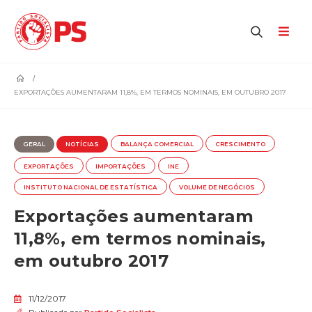
home
EXPORTAÇÕES AUMENTARAM 11,8%, EM TERMOS NOMINAIS, EM OUTUBRO 2017
GERAL
NOTÍCIAS
BALANÇA COMERCIAL
CRESCIMENTO
EXPORTAÇÕES
IMPORTAÇÕES
INE
INSTITUTO NACIONAL DE ESTATÍSTICA
VOLUME DE NEGÓCIOS
Exportações aumentaram
11,8%, em termos nominais,
em outubro 2017
11/12/2017