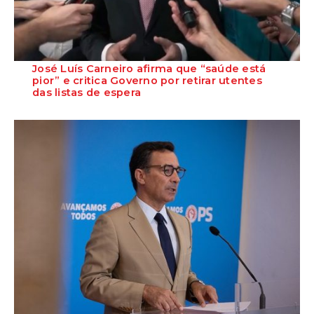
José Luís Carneiro afirma que “saúde está
pior” e critica Governo por retirar utentes
das listas de espera
O Secretário-Geral do PS, José Luís Carneiro, afirmou ontem, na
Amadora, após uma reunião com o c...