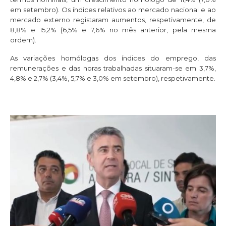
em setembro). Os índices relativos ao mercado nacional e ao
mercado externo registaram aumentos, respetivamente, de
8,8% e 15,2% (6,5% e 7,6% no mês anterior, pela mesma
ordem).
As variações homólogas dos índices do emprego, das
remunerações e das horas trabalhadas situaram-se em 3,7%,
4,8% e 2,7% (3,4%, 5,7% e 3,0% em setembro), respetivamente.