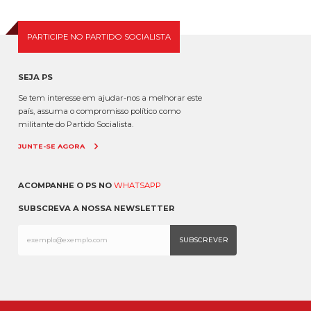
em torno do ministro da Adminis...
PARTICIPE NO PARTIDO SOCIALISTA
SEJA PS
Se tem interesse em ajudar-nos a melhorar este
país, assuma o compromisso político como
militante do Partido Socialista.
JUNTE-SE AGORA
ACOMPANHE O PS NO
WHATSAPP
SUBSCREVA A NOSSA NEWSLETTER