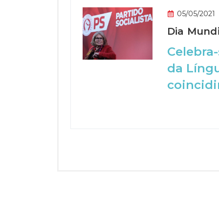
05/05/2021
Dia Mundi
Celebra-
da Líng
coincidi