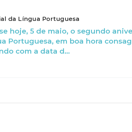
al da Língua Portuguesa
se hoje, 5 de maio, o segundo aniv
ua Portuguesa, em boa hora consag
ndo com a data d...