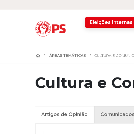
home
Eleições Internas
ÁREAS TEMÁTICAS
CULTURA E COMUNI
Cultura e C
Artigos de Opinião
Comunicado