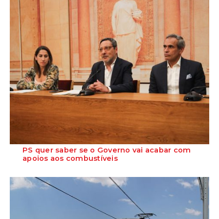
PS quer saber se o Governo vai acabar com
apoios aos combustíveis
Os deputados do Partido Socialista questionaram o Governo sobre a
estratégia para as medidas fisc...