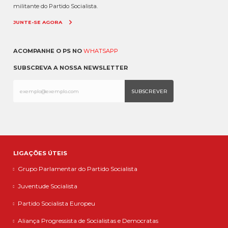
militante do Partido Socialista.
JUNTE-SE AGORA
ACOMPANHE O PS NO
WHATSAPP
SUBSCREVA A NOSSA NEWSLETTER
LIGAÇÕES ÚTEIS
Grupo Parlamentar do Partido Socialista
Juventude Socialista
Partido Socialista Europeu
Aliança Progressista de Socialistas e Democratas