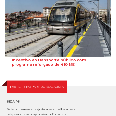
Incentivo ao transporte público com
programa reforçado de 410 ME
O Governo aprovou hoje, em Conselho de Ministros, a criação do
programa Incentiva+TP, que unifica...
PARTICIPE NO PARTIDO SOCIALISTA
SEJA PS
Se tem interesse em ajudar-nos a melhorar este
país, assuma o compromisso político como