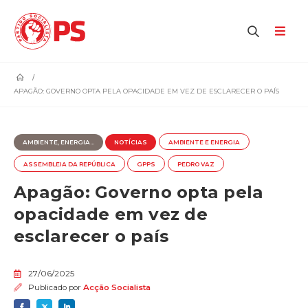
home
APAGÃO: GOVERNO OPTA PELA OPACIDADE EM VEZ DE ESCLARECER O PAÍS
AMBIENTE, ENERGIA...
NOTÍCIAS
AMBIENTE E ENERGIA
ASSEMBLEIA DA REPÚBLICA
GPPS
PEDRO VAZ
Apagão: Governo opta pela
opacidade em vez de
esclarecer o país
27/06/2025
Publicado por
Acção Socialista