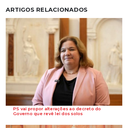
ARTIGOS RELACIONADOS
PS vai propor alterações ao decreto do
Governo que revê lei dos solos
Em nome da necessidade de mais habitação, o Partido Socialista
está disponível para viabilizar, n...