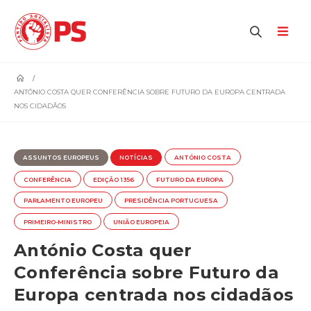
home
ANTÓNIO COSTA QUER CONFERÊNCIA SOBRE FUTURO DA EUROPA CENTRADA
NOS CIDADÃOS
ASSUNTOS EUROPEUS
NOTÍCIAS
ANTÓNIO COSTA
CONFERÊNCIA
EDIÇÃO 1356
FUTURO DA EUROPA
PARLAMENTO EUROPEU
PRESIDÊNCIA PORTUGUESA
PRIMEIRO-MINISTRO
UNIÃO EUROPEIA
António Costa quer
Conferência sobre Futuro da
Europa centrada nos cidadãos