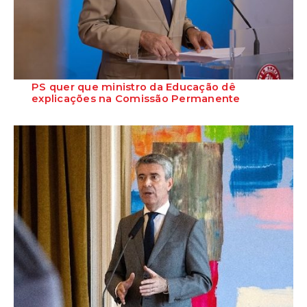
PS quer que ministro da Educação dê
explicações na Comissão Permanente
O deputado Marcos Perestrello anunciou que o Partido Socialista vai
requerer a presença do minist...