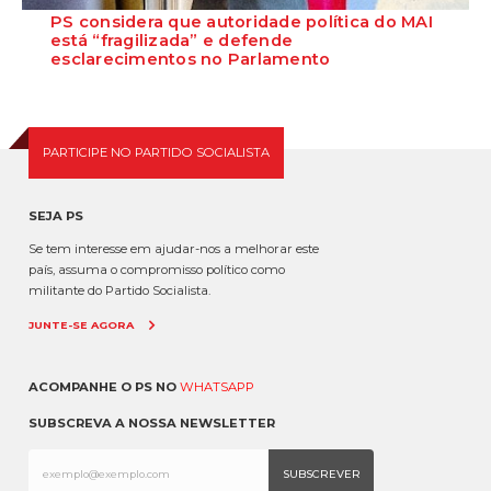
PS considera que autoridade política do MAI
está “fragilizada” e defende
esclarecimentos no Parlamento
O Secretário-Geral do Partido Socialista defende que as polémicas
em torno do ministro da Adminis...
PARTICIPE NO PARTIDO SOCIALISTA
SEJA PS
Se tem interesse em ajudar-nos a melhorar este
país, assuma o compromisso político como
militante do Partido Socialista.
JUNTE-SE AGORA
ACOMPANHE O PS NO
WHATSAPP
SUBSCREVA A NOSSA NEWSLETTER