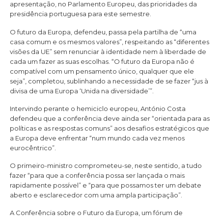
apresentação, no Parlamento Europeu, das prioridades da
presidência portuguesa para este semestre.
O futuro da Europa, defendeu, passa pela partilha de “uma
casa comum e os mesmos valores”, respeitando as “diferentes
visões da UE” sem renunciar à identidade nem à liberdade de
cada um fazer as suas escolhas. “O futuro da Europa não é
compatível com um pensamento único, qualquer que ele
seja”, completou, sublinhando a necessidade de se fazer “jus à
divisa de uma Europa ‘Unida na diversidade’”.
Intervindo perante o hemiciclo europeu, António Costa
defendeu que a conferência deve ainda ser “orientada para as
políticas e as respostas comuns” aos desafios estratégicos que
a Europa deve enfrentar “num mundo cada vez menos
eurocêntrico”.
O primeiro-ministro comprometeu-se, neste sentido, a tudo
fazer “para que a conferência possa ser lançada o mais
rapidamente possível” e “para que possamos ter um debate
aberto e esclarecedor com uma ampla participação”.
A Conferência sobre o Futuro da Europa, um fórum de