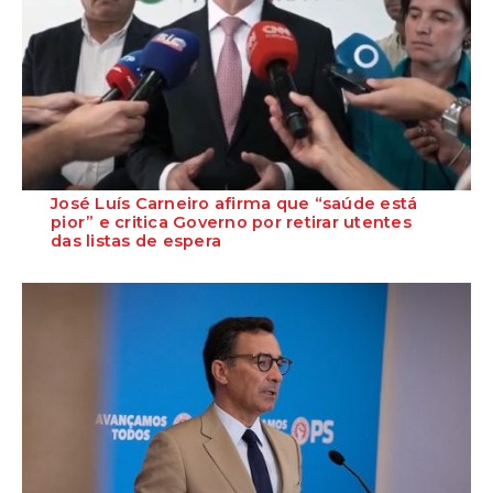
José Luís Carneiro afirma que “saúde está
pior” e critica Governo por retirar utentes
das listas de espera
O Secretário-Geral do PS, José Luís Carneiro, afirmou ontem, na
Amadora, após uma reunião com o c...