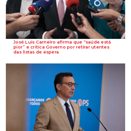
José Luís Carneiro afirma que “saúde está
pior” e critica Governo por retirar utentes
das listas de espera
O Secretário-Geral do PS, José Luís Carneiro, afirmou ontem, na
Amadora, após uma reunião com o c...