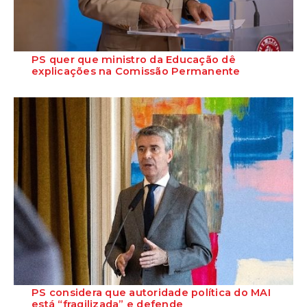
PS quer que ministro da Educação dê
explicações na Comissão Permanente
O deputado Marcos Perestrello anunciou que o Partido Socialista vai
requerer a presença do minist...
PS considera que autoridade política do MAI
está “fragilizada” e defende