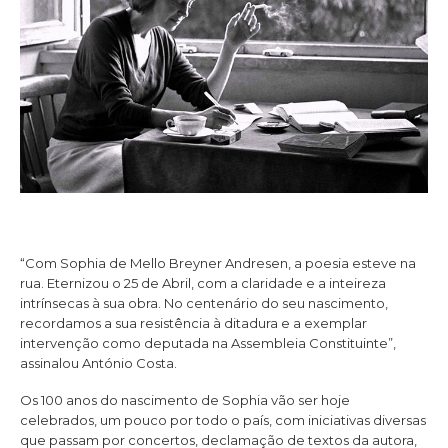
“Com Sophia de Mello Breyner Andresen, a poesia esteve na
rua. Eternizou o 25 de Abril, com a claridade e a inteireza
intrínsecas à sua obra. No centenário do seu nascimento,
recordamos a sua resistência à ditadura e a exemplar
intervenção como deputada na Assembleia Constituinte”,
assinalou António Costa.
Os 100 anos do nascimento de Sophia vão ser hoje
celebrados, um pouco por todo o país, com iniciativas diversas
que passam por concertos, declamação de textos da autora,